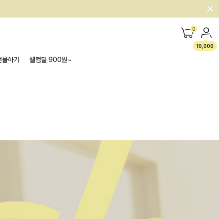
0
10,000
선물하기
웰컴딜 900원~