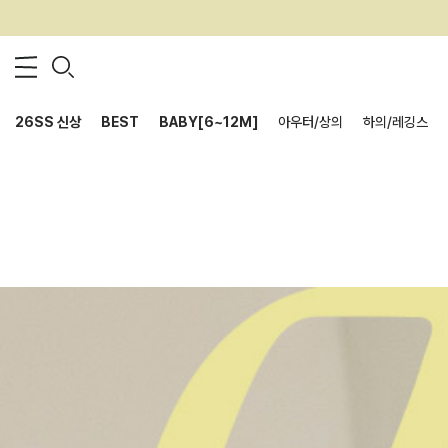
26SS 신상
BEST
BABY[6~12M]
아우터/상의
하의/레깅스