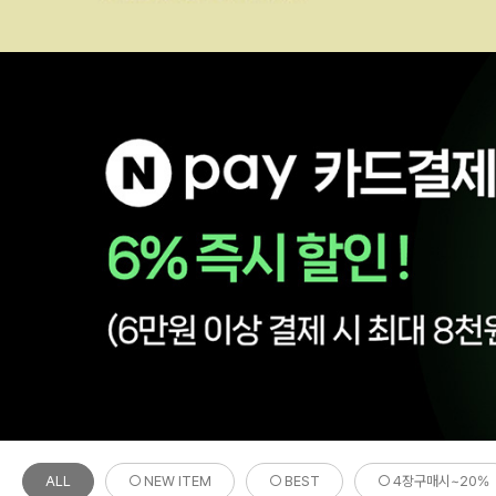
ALL
○ NEW ITEM
○ BEST
○ 4장구매시~20%