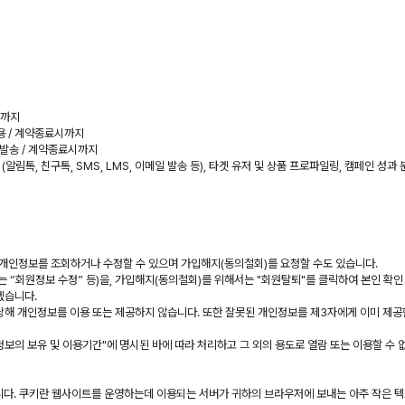
시까지
용 / 계약종료시까지
M발송 / 계약종료시까지
림톡, 친구톡, SMS, LMS, 이메일 발송 등), 타겟 유저 및 상품 프로파일링, 캠페인 성과 
의 개인정보를 조회하거나 수정할 수 있으며 가입해지(동의철회)를 요청할 수도 있습니다.
또는 “회원정보 수정” 등)을, 가입해지(동의철회)를 위해서는 "회원탈퇴"를 클릭하여 본인 확인
겠습니다.
당해 개인정보를 이용 또는 제공하지 않습니다. 또한 잘못된 개인정보를 제3자에게 이미 제
인정보의 보유 및 이용기간"에 명시된 바에 따라 처리하고 그 외의 용도로 열람 또는 이용할 수
운용합니다. 쿠키란 웹사이트를 운영하는데 이용되는 서버가 귀하의 브라우저에 보내는 아주 작은