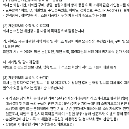
회사는 회원가입, 비회원 구매, 상담, 불량이용의 방지 등을 위해 아래와 같은 개인정보를 
- 필수항목 : 이름, ID, 비밀번호, 주민등록번호, 이메일, 전화번호, 주소, IP Address, 
- 선택항목 : 개인맞춤 서비스를 제공하기 위하여 회사가 필요로 하는 정보
(2) 개인정보의 수집 및 이용목적
회사는 수집한 개인정보를 다음의 목적을 위해 활용합니다.
가. 서비스 제공에 관한 계약 이행 및 서비스 제공에 따른 요금정산, 콘텐츠 제공, 구매 및 
나. 회원 관리
회원제 서비스 이용에 따른 본인확인, 개인 식별, 불량회원의 부정 이용 방지와 비인가 사용 
다. 마케팅 및 광고에 활용
이벤트 등 광고성 정보 전달, 접속 빈도 파악 또는 회원의 서비스 이용에 대한 통계
(3) 개인정보의 보유 및 이용기간
회사는 원칙적으로 개인정보 수집 및 이용목적이 달성된 후에는 해당 정보를 지체 없이 파기
필요가 있을 경우에는 일정기간 보유합니다.
- 계약 또는 청약철회 등에 관한 기록 : 5년 (전자상거래등에서의 소비자보호에 관한 법률)
- 대금결제 및 재화 등의 공급에 관한 기록 : 5년 (전자상거래등에서의 소비자보호에 관한 
- 소비자의 불만 또는 분쟁처리에 관한 기록 : 3년 (전자상거래등에서의 소비자보호에 관한
- 설문조사, 이벤트 등 일시적 목적을 위하여 수집한 경우 : 당해 설문조사, 이벤트 등의 종
- 본인확인에 관한 기록 : 6개월(정보통신망 이용촉진 및 정보보호 등에 관한 법률)
- 방문(로그)에 관한 기록 : 3개월(통신비밀보호법)