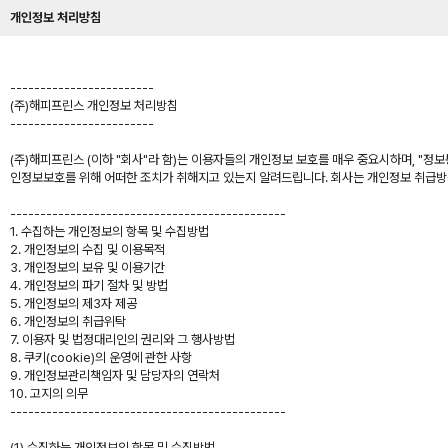
개인정보 처리방침
------------------------
(주)해피프린스 개인정보 처리방침
------------------------
(주)해피프린스 (이하 "회사"라 함)는 이용자들의 개인정보 보호를 매우 중요시하며, "
인정보보호를 위해 어떠한 조치가 취해지고 있는지 알려드립니다. 회사는 개인정보 취급방침
----------------------------------------------
1. 수집하는 개인정보의 항목 및 수집방법
2. 개인정보의 수집 및 이용목적
3. 개인정보의 보유 및 이용기간
4. 개인정보의 파기 절차 및 방법
5. 개인정보의 제3자 제공
6. 개인정보의 취급위탁
7. 이용자 및 법정대리인의 권리와 그 행사방법
8. 쿠키(cookie)의 운영에 관한 사항
9. 개인정보관리책임자 및 담당자의 연락처
10. 고지의 의무
----------------------------------------------
(1) 수집하는 개인정보의 항목 및 수집방법