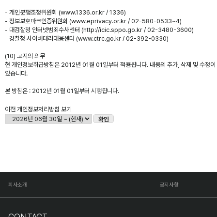
- 개인분쟁조정위원회 (www.1336.or.kr / 1336)
- 정보보호마크인증위원회 (www.eprivacy.or.kr / 02-580-0533~4)
- 대검찰청 인터넷범죄수사센터 (http://icic.sppo.go.kr / 02-3480-3600)
- 경찰청 사이버테러대응센터 (www.ctrc.go.kr / 02-392-0330)
(10) 고지의 의무
현 개인정보취급방침은 2012년 01월 01일부터 적용됩니다. 내용의 추가, 삭제 및 수
있습니다.
본 방침은 : 2012년 01월 01일부터 시행됩니다.
이전 개인정보처리방침 보기
확인
회사소개
공지사항
CONTACT