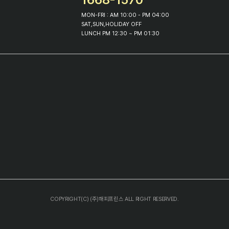
MON-FRI : AM 10:00 - PM 04:00
SAT,SUN,HOLIDAY OFF
LUNCH PM 12:30 ~ PM 01:30
COPYRIGHT(C) (주)해피프린스 ALL RIGHT RESERVED.