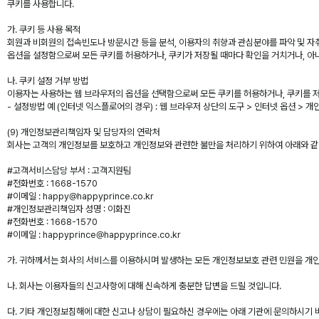
쿠키를 사용합니다.
가. 쿠키 등 사용 목적
회원과 비회원의 접속빈도나 방문시간 등을 분석, 이용자의 취향과 관심분야를 파악 및 자취 
옵션을 설정함으로써 모든 쿠키를 허용하거나, 쿠키가 저장될 때마다 확인을 거치거나, 아
나. 쿠키 설정 거부 방법
이용자는 사용하는 웹 브라우저의 옵션을 선택함으로써 모든 쿠키를 허용하거나, 쿠키를 저
- 설정방법 예 (인터넷 익스플로어의 경우) : 웹 브라우저 상단의 도구 > 인터넷 옵션 > 
(9) 개인정보관리책임자 및 담당자의 연락처
회사는 고객의 개인정보를 보호하고 개인정보와 관련한 불만을 처리하기 위하여 아래와 같
#고객서비스담당 부서 : 고객지원팀
#전화번호 : 1668-1570
#이메일 : happy@happyprince.co.kr
#개인정보관리책임자 성명 : 이화진
#전화번호 : 1668-1570
#이메일 : happyprince@happyprince.co.kr
가. 귀하께서는 회사의 서비스를 이용하시며 발생하는 모든 개인정보보호 관련 민원을 개
나. 회사는 이용자들의 신고사항에 대해 신속하게 충분한 답변을 드릴 것입니다.
다. 기타 개인정보침해에 대한 신고나 상담이 필요하신 경우에는 아래 기관에 문의하시기 