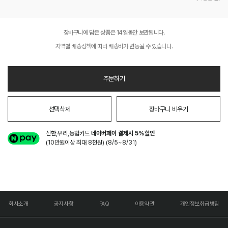
장바구니에 담은 상품은 14일동안 보관됩니다.
지역별 배송정책에 따라 배송비가 변동될 수 있습니다.
주문하기
선택삭제
장바구니 비우기
신한,우리,농협카드
네이버페이 결제시 5%할인
(10만원이상 최대 8천원) (8/5~8/31)
회사소개
공지사항
FAQ
이용약관
개인정보취급방침