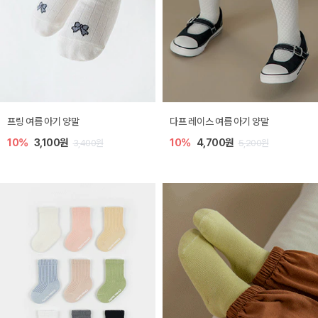
프링 여름 아기 양말
다프 레이스 여름 아기 양말
10%
3,100원
10%
4,700원
3,400원
5,200원