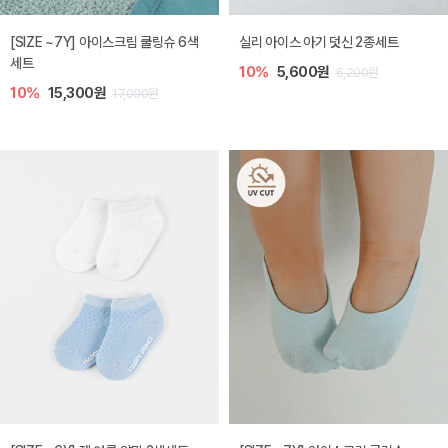
[SIZE ~7Y] 아이스크림 쿨링슈 6색
실리 아이스 아기 덧신 2종세트
세트
10%
5,600원
6,200원
10%
15,300원
17,000원