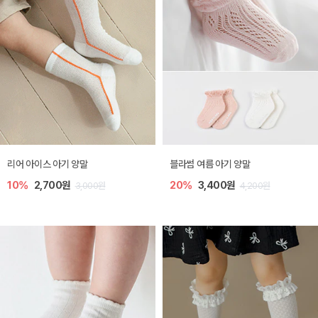
리어 아이스 아기 양말
블라썸 여름 아기 양말
10%
2,700원
20%
3,400원
3,000원
4,200원