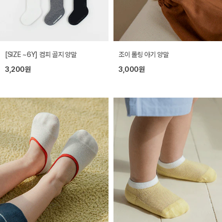
[SIZE ~6Y] 컴피 골지 양말
조이 롤링 아기 양말
3,200원
3,000원