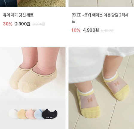
듀이 아기 덧신 세트
[SIZE ~6Y] 에이븐 여름 양말 2색세
트
30%
2,300원
3,200원
10%
4,900원
5,400원