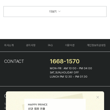
더보기
회사소개
공지사항
FAQ
이용약관
개인정보취급방침
1668-1570
CONTACT
MON-FRI : AM 10:00 - PM 04:00
SAT,SUN,HOLIDAY OFF
LUNCH PM 12:30 ~ PM 01:30
COMPANY INFO
상호
(주)해피프린스
대표
이화진