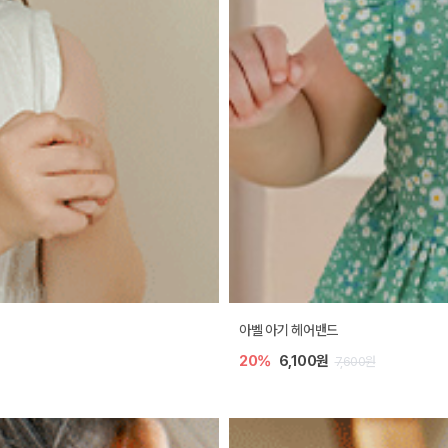
아벨 아기 헤어밴드
20%
6,100원
7,600원