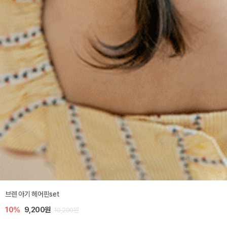
브렌 아기 헤어핀set
10%
9,200원
10,200원