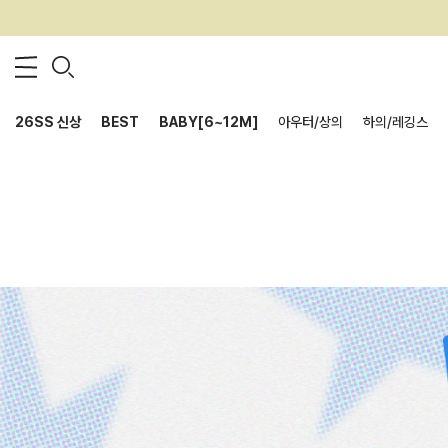
26SS 신상
BEST
BABY[6~12M]
아우터/상의
하의/레깅스