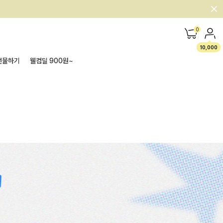
0
10,000
선물하기
웰컴딜 900원~