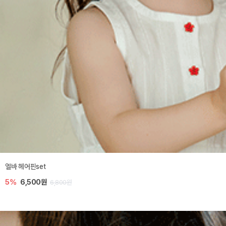
엘바 헤어핀set
5%
6,500원
6,800원