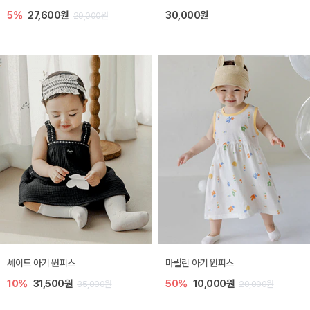
5%
27,600원
30,000원
29,000원
셰이드 아기 원피스
마릴린 아기 원피스
10%
31,500원
50%
10,000원
35,000원
20,000원