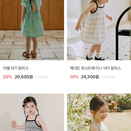
아벨 아기 원피스
캐더린 뷔스티에 미니 아기 원피스
20%
29,600원
10%
24,300원
37,000원
27,000원