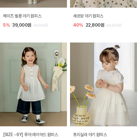
헤이즈 벌룬 아기 원피스
세르앙 아기 원피스
5%
39,000원
40%
22,800원
41,000원
38,000원
[SIZE ~6Y] 루아 레이어드 원피스
프리실라 아기 원피스