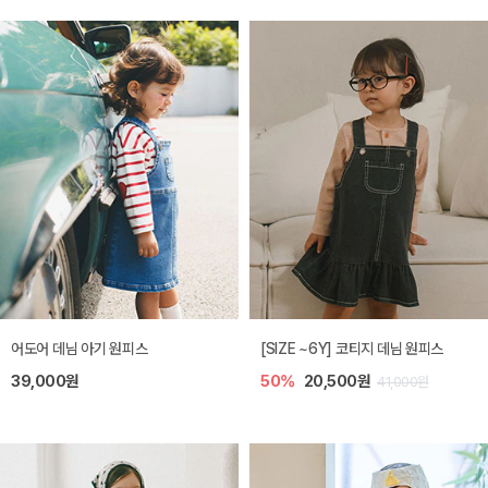
어도어 데님 아기 원피스
[SIZE ~6Y] 코티지 데님 원피스
39,000원
50%
20,500원
41,000원