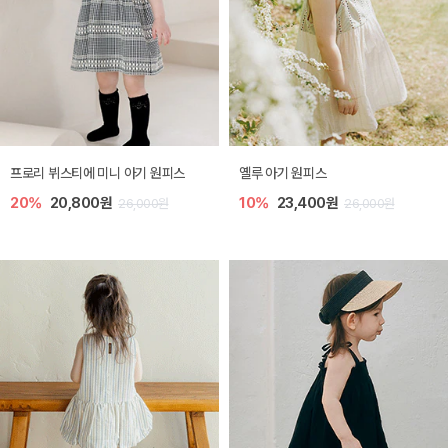
프로리 뷔스티에 미니 아기 원피스
옐루 아기 원피스
20%
20,800원
10%
23,400원
26,000원
26,000원