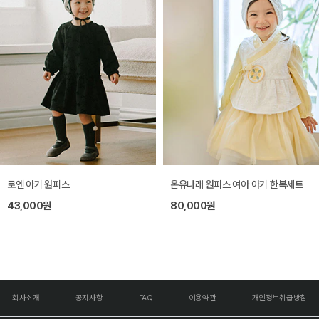
로엔 아기 원피스
온유나래 원피스 여아 아기 한복세트
43,000원
80,000원
회사소개
공지사항
FAQ
이용약관
개인정보취급방침