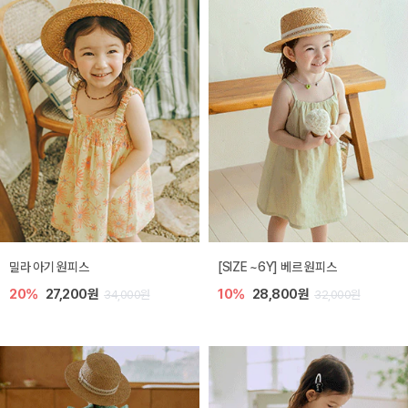
밀라 아기 원피스
[SIZE ~6Y] 베르 원피스
20%
27,200원
10%
28,800원
34,000원
32,000원