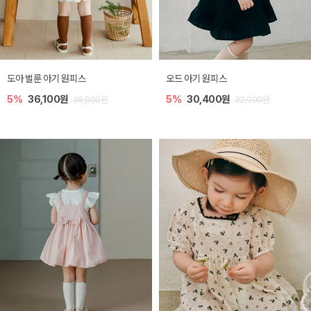
도아 벌룬 아기 원피스
오드 아기 원피스
5%
36,100원
5%
30,400원
38,000원
32,000원