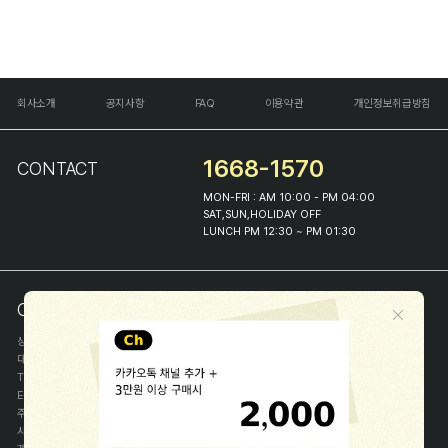
회사소개
공지사항
FAQ
이용약관
개인정보취급방침
1668-1570
CONTACT
MON-FRI : AM 10:00 - PM 04:00
SAT,SUN,HOLIDAY OFF
LUNCH PM 12:30 ~ PM 01:30
COMPANY INFO
상호
(주)해피프린스
대표
이화진
TEL
1668-1570
E-MAIL
help@happyprince.co.kr
주소
서울시 종로구 이화장길 46
사업자등록번호
366-86-00898