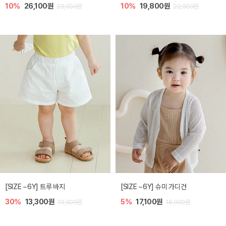
10%
26,100원
10%
19,800원
29,000원
22,000원
[SIZE ~6Y] 트루 바지
[SIZE ~6Y] 슈미 가디건
30%
13,300원
5%
17,100원
19,000원
18,000원