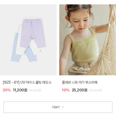
[SIZE ~6Y] UV 아이스 쿨링 레깅스
플레르 니트 아기 뷔스티에
30%
11,200원
10%
25,200원
16,000원
28,000원
더보기