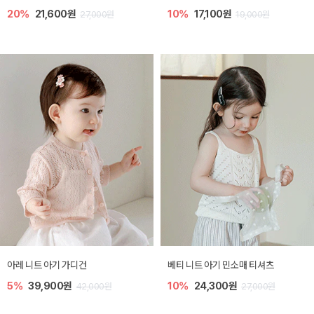
20%
21,600원
10%
17,100원
27,000원
19,000원
아레 니트 아기 가디건
베티 니트 아기 민소매 티셔츠
5%
39,900원
10%
24,300원
42,000원
27,000원