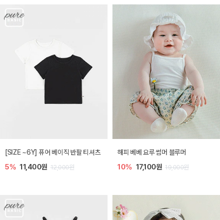
[SIZE ~6Y] 퓨어 베이직 반팔 티셔츠
해피 베베 요루 썸머 블루머
5%
11,400원
10%
17,100원
12,000원
19,000원