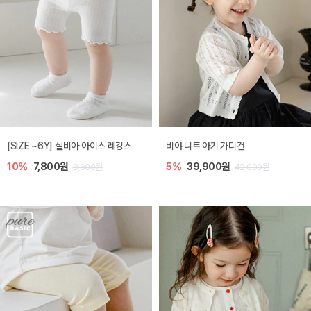
[SIZE ~6Y] 실비아 아이스 레깅스
비야 니트 아기 가디건
10%
7,800원
5%
39,900원
8,600원
42,000원