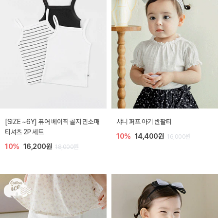
[SIZE ~6Y] 퓨어 베이직 골지 민소매
샤니 퍼프 아기 반팔티
티셔츠 2P 세트
10%
14,400원
16,000원
10%
16,200원
18,000원