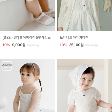
[SIZE ~6Y] 퓨어 베이직 5부 레깅스
노리 니트 아기 가디건
10%
9,000원
10%
35,100원
10,000원
39,000원