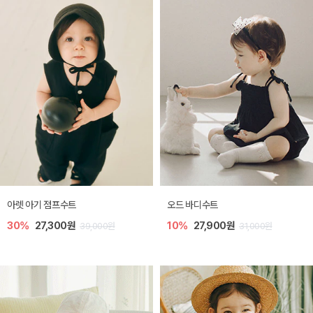
아렛 아기 점프수트
오드 바디수트
30%
27,300원
10%
27,900원
39,000원
31,000원