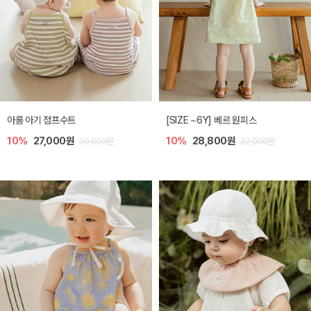
아롬 아기 점프수트
[SIZE ~6Y] 베르 원피스
10%
27,000원
10%
28,800원
30,000원
32,000원