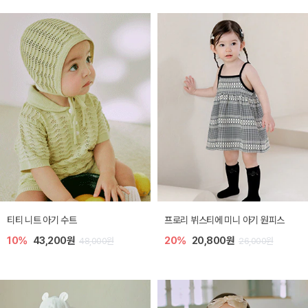
티티 니트 아기 수트
프로리 뷔스티에 미니 아기 원피스
10%
43,200원
20%
20,800원
48,000원
26,000원