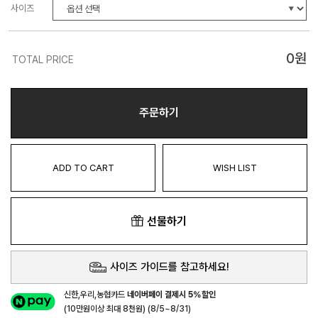
사이즈
0
원
TOTAL PRICE
주문하기
ADD TO CART
WISH LIST
선물하기
사이즈 가이드를 참고하세요!
신한,우리,농협카드
네이버페이 결제시 5%할인
(10만원이상 최대 8천원) (8/5~8/31)