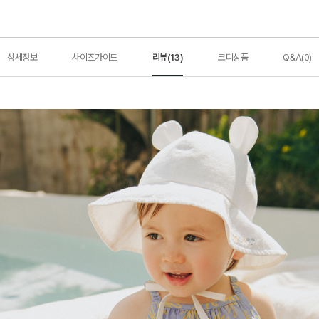
상세정보
사이즈가이드
리뷰(13)
코디상품
Q&A(0)