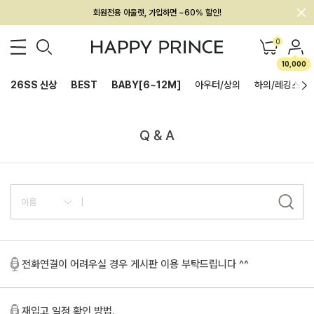
회원전용 아울렛, 가입하면 ~60% 할인!
멤버십 최대 28,000원 혜택
0
10,000
26SS 신상
BEST
BABY[6~12M]
아우터/상의
하의/레깅스
Q & A
전화연결이 어려우실 경우 게시판 이용 부탁드립니다 ^^
재입고 일정 확인 방법.