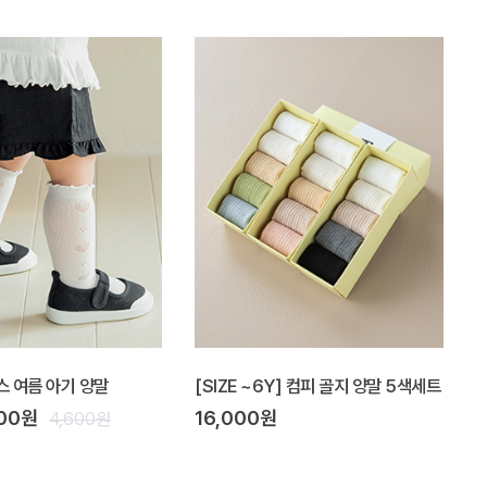
스 여름 아기 양말
[SIZE ~6Y] 컴피 골지 양말 5색세트
200원
16,000원
4,600원