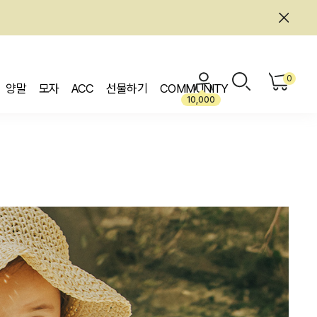
0
양말
모자
ACC
선물하기
COMMUNITY
10,000