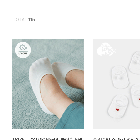
TOTAL
115
[SIZE ~7Y] 아이스크림 쿨링슈 6색
실리 아이스 아기 덧신 