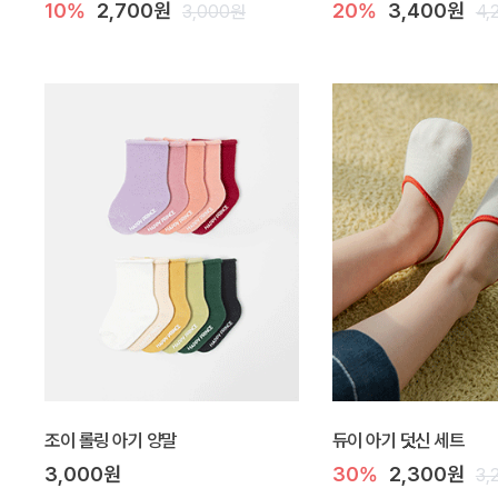
10%
2,700원
20%
3,400원
3,000원
4,
조이 롤링 아기 양말
듀이 아기 덧신 세트
3,000원
30%
2,300원
3,