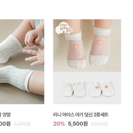
기 양말
리니 아이스 아기 덧신 2종세트
000원
20%
5,500원
4,400원
6,800원