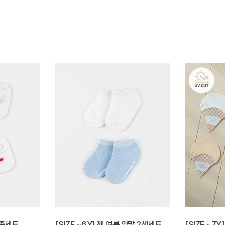
2종세트
[SIZE ~6Y] 젠 여름 양말 2색세트
[SIZE ~7