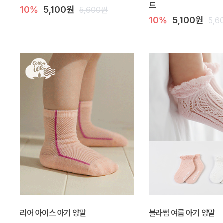
트
10%
5,100원
5,600원
10%
5,100원
5,6
리어 아이스 아기 양말
블라썸 여름 아기 양말