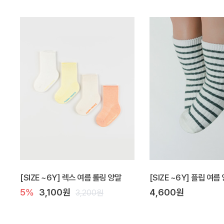
[SIZE ~6Y] 렉스 여름 롤링 양말
[SIZE ~6Y] 플립 여름
5%
3,100원
4,600원
3,200원