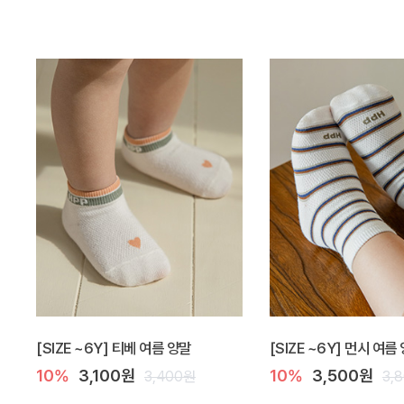
[SIZE ~6Y] 티베 여름 양말
[SIZE ~6Y] 먼시 여름
10%
3,100원
10%
3,500원
3,400원
3,