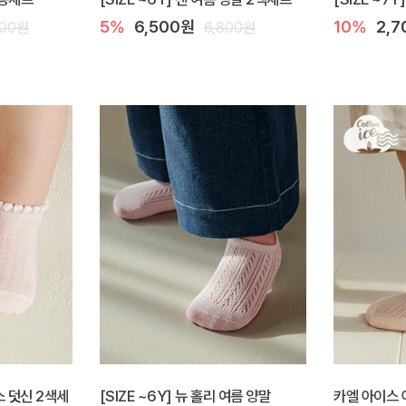
5%
6,500원
10%
2,
200원
6,800원
이스 덧신 2색세
[SIZE ~6Y] 뉴 홀리 여름 양말
카엘 아이스 