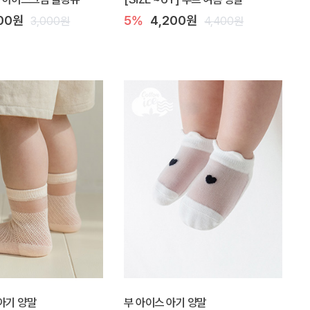
700원
5%
4,200원
3,000원
4,400원
아기 양말
부 아이스 아기 양말