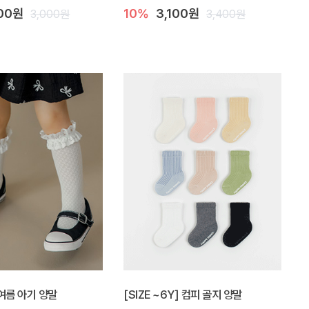
700원
10%
3,100원
3,000원
3,400원
여름 아기 양말
[SIZE ~6Y] 컴피 골지 양말