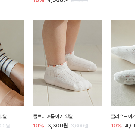
5,400원
 양말
플로니 여름 아기 양말
클라우드 아
10%
3,300원
10%
4,
800원
3,600원