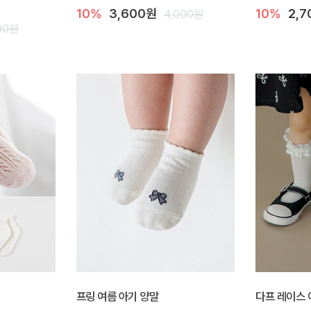
10%
3,600원
10%
2,
4,000원
00원
프링 여름 아기 양말
다프 레이스 