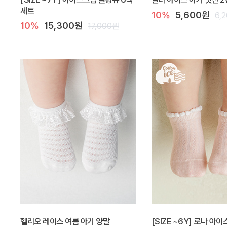
세트
10%
5,600원
6,
10%
15,300원
17,000원
헬리오 레이스 여름 아기 양말
[SIZE ~6Y] 로나 아