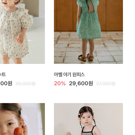
수트
아벨 아기 원피스
100원
20%
29,600원
39,000원
37,000원