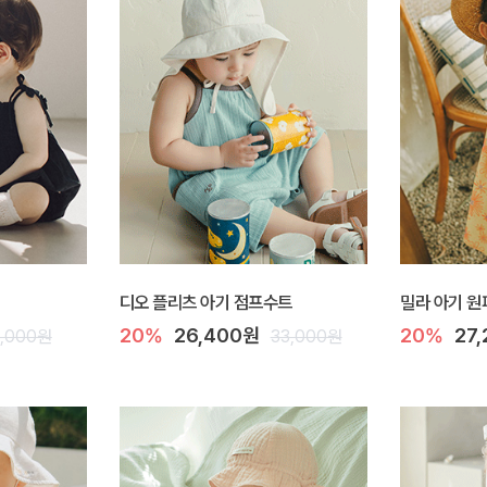
디오 플리츠 아기 점프수트
밀라 아기 원
20%
26,400원
20%
27
1,000원
33,000원