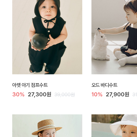
아렛 아기 점프수트
오드 바디수트
30%
27,300원
10%
27,900원
39,000원
3