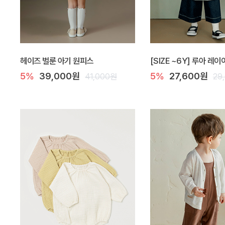
헤이즈 벌룬 아기 원피스
[SIZE ~6Y] 루아 레
5%
39,000원
5%
27,600원
41,000원
29