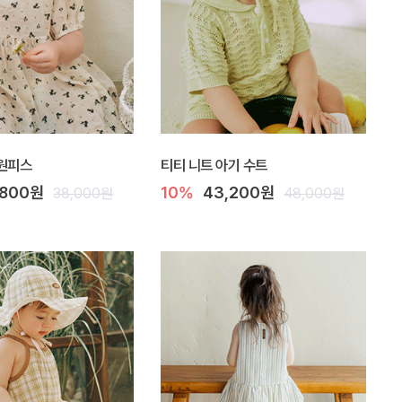
 원피스
티티 니트 아기 수트
,800원
10%
43,200원
38,000원
48,000원