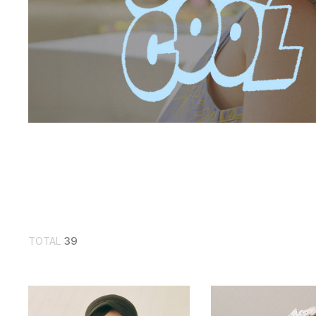
TOTAL
39