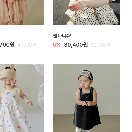
트
앤 바디수트
,700원
5%
30,400원
41,000원
32,000원