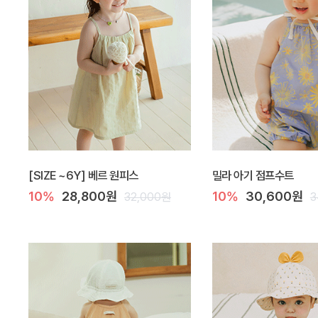
[SIZE ~6Y] 베르 원피스
밀라 아기 점프수트
10%
28,800원
10%
30,600원
32,000원
3