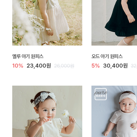
옐루 아기 원피스
오드 아기 원피스
10%
23,400원
5%
30,400원
26,000원
32