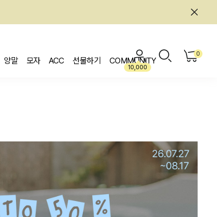
0
양말
모자
ACC
선물하기
COMMUNITY
10,000