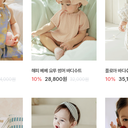
해피 베베 요루 썸머 바디수트
플로아 바디
10%
28,800원
10%
35,
4,000원
32,000원