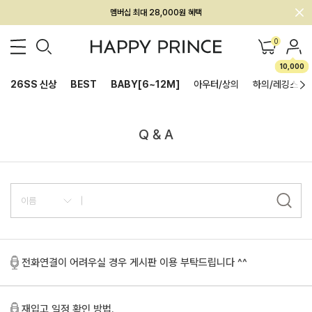
멤버십 최대 28,000원 혜택
0
10,000
26SS 신상
BEST
BABY[6~12M]
아우터/상의
하의/레깅스
Q & A
전화연결이 어려우실 경우 게시판 이용 부탁드립니다 ^^
재입고 일정 확인 방법.