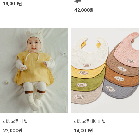
세트
16,000원
42,000원
러빙 요루 빅 빕
러빙 요루 베이비 빕
22,000원
14,000원