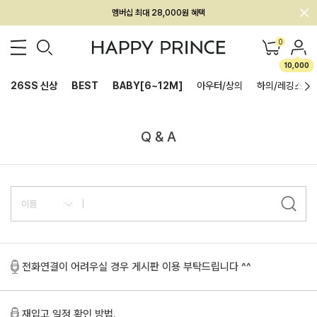
멤버십 최대 28,000원 혜택
0
10,000
26SS 신상
BEST
BABY[6~12M]
아우터/상의
하의/레깅스
Q & A
전화연결이 어려우실 경우 게시판 이용 부탁드립니다 ^^
재입고 일정 확인 방법.