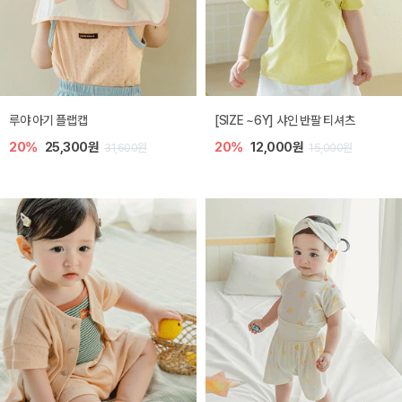
루야 아기 플랩캡
[SIZE ~6Y] 샤인 반팔 티셔츠
20%
25,300원
20%
12,000원
31,600원
15,000원