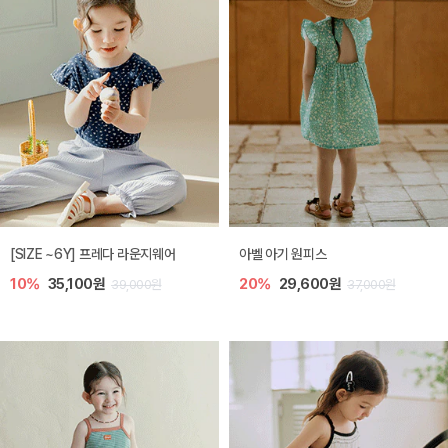
[SIZE ~6Y] 프레다 라운지웨어
아벨 아기 원피스
10%
35,100원
20%
29,600원
39,000원
37,000원