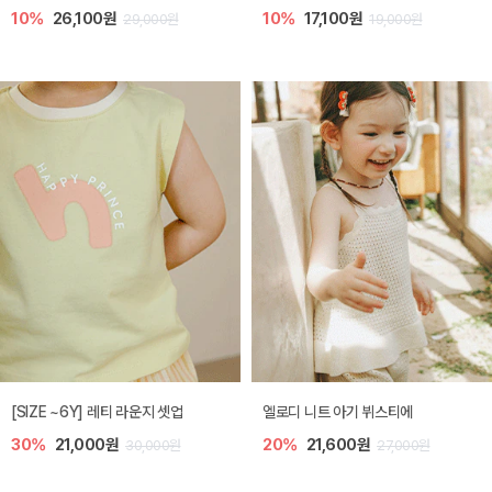
10%
26,100원
10%
17,100원
29,000원
19,000원
[SIZE ~6Y] 레티 라운지 셋업
엘로디 니트 아기 뷔스티에
30%
21,000원
20%
21,600원
30,000원
27,000원