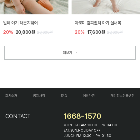
알레 아기 라운지웨어
아로미 컴피벨리 아기 실내복
20%
20,800원
20%
17,600원
26,000원
22,000원
더보기
회사소개
공지사항
FAQ
이용약관
개인정보취급방침
1668-1570
CONTACT
MON-FRI : AM 10:00 - PM 04:00
SAT,SUN,HOLIDAY OFF
LUNCH PM 12:30 ~ PM 01:30