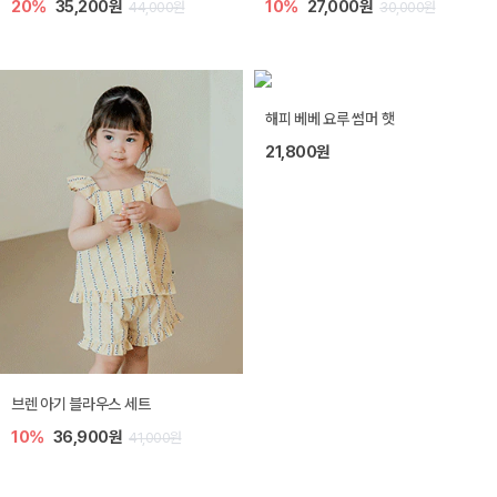
20%
35,200원
10%
27,000원
44,000원
30,000원
해피 베베 요루 썸머 햇
21,800원
브렌 아기 블라우스 세트
10%
36,900원
41,000원