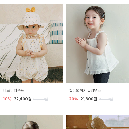
네로 바디수트
엘리오 아기 블라우스
10%
32,400원
20%
21,600원
36,000원
27,000원