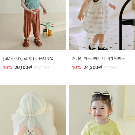
[SIZE ~6Y] 로미나 라운지 셋업
캐더린 뷔스티에 미니 아기 원피스
10%
26,100원
10%
24,300원
29,000원
27,000원