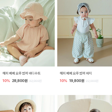
해피 베베 요루 썸머 바디수트
해피 베베 요루 썸머 바지
10%
28,800원
10%
19,800원
32,000원
22,000원