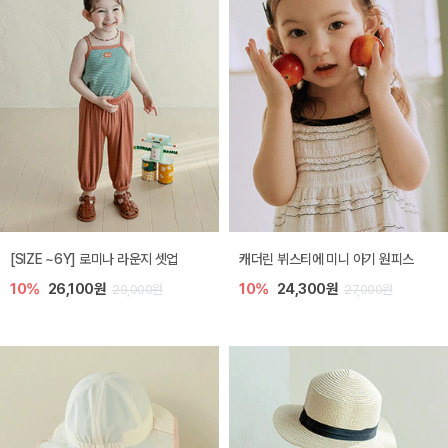
[SIZE ~6Y] 로미나 라운지 셋업
캐더린 뷔스티에 미니 아기 원피스
10%
26,100원
10%
24,300원
29,000원
27,000원