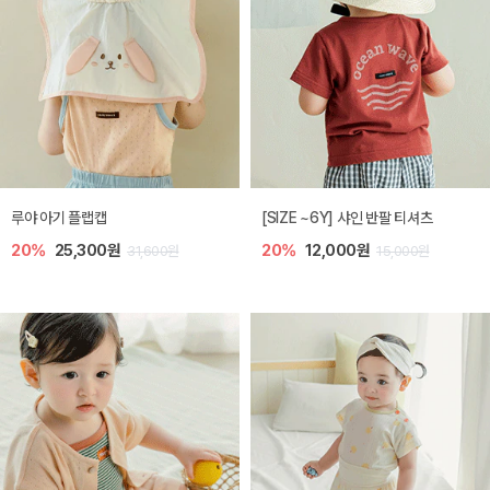
루야 아기 플랩캡
[SIZE ~6Y] 샤인 반팔 티셔츠
20%
25,300원
20%
12,000원
31,600원
15,000원