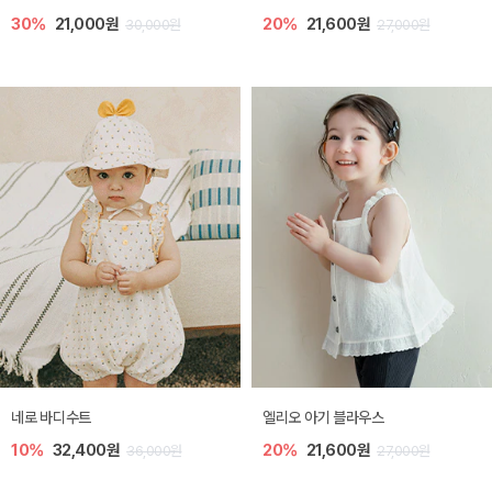
30%
21,000원
20%
21,600원
30,000원
27,000원
네로 바디수트
엘리오 아기 블라우스
10%
32,400원
20%
21,600원
36,000원
27,000원