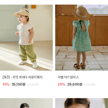
[SIZE ~6Y] 프레다 라운지웨어
아벨 아기 원피스
10%
35,100원
20%
29,600원
39,000원
37,000원