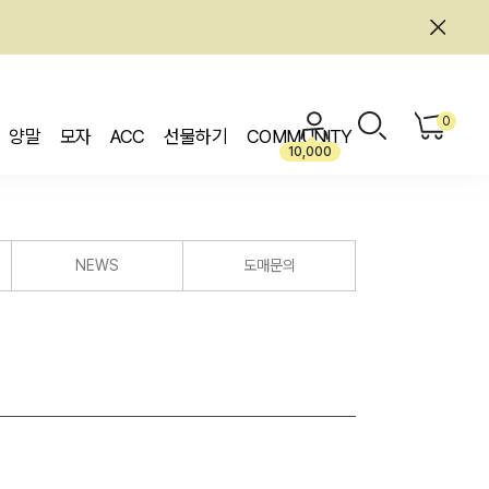
0
양말
모자
ACC
선물하기
COMMUNITY
10,000
NEWS
도매문의