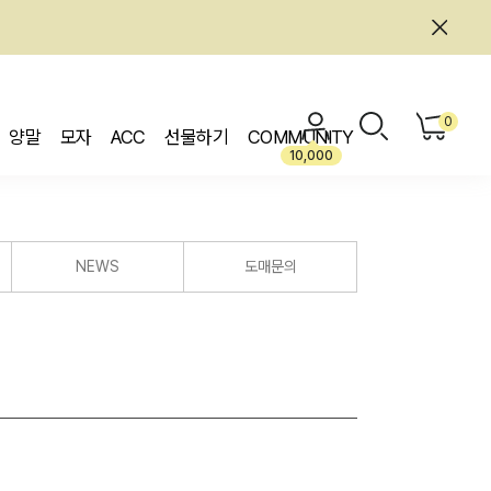
0
양말
모자
ACC
선물하기
COMMUNITY
10,000
NEWS
도매문의