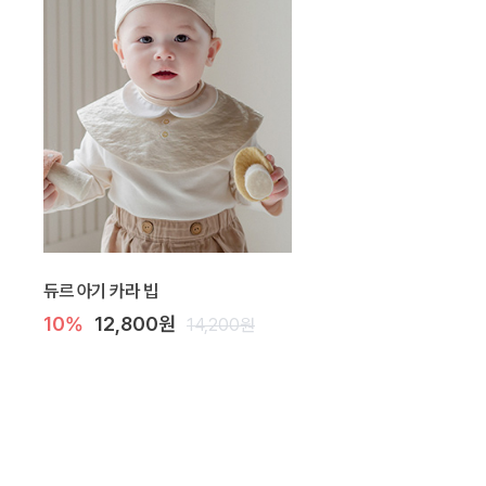
듀르 아기 카라 빕
10%
12,800원
14,200원