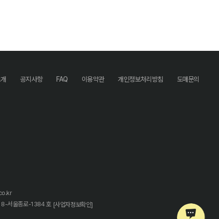
소개
공지사항
FAQ
이용약관
개인정보처리방침
도매문의
o.kr
18-서울종로-1384 호
[사업자정보확인]