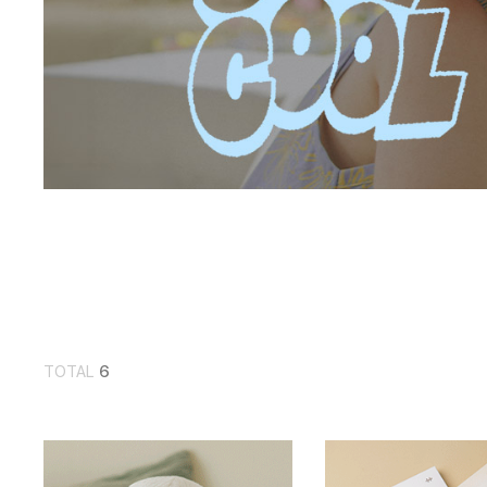
TOTAL
6