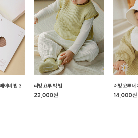
 베이비 빕 3
러빙 요루 빅 빕
러빙 요루 베
22,000원
14,000원