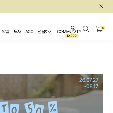
0
양말
모자
ACC
선물하기
COMMUNITY
10,000