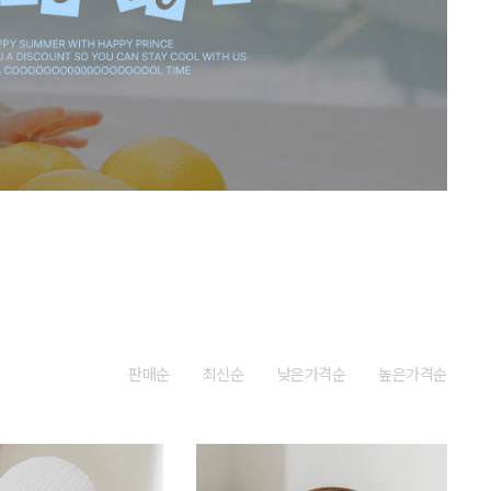
판매순
최신순
낮은가격순
높은가격순