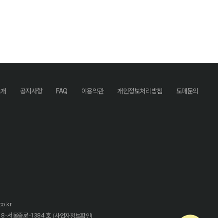
소개
공지사항
FAQ
이용약관
개인정보처리방침
도매문의
o.kr
18-서울종로-1384 호
[사업자정보확인]