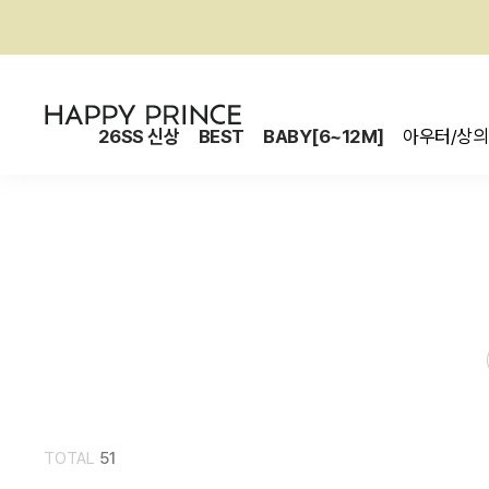
26SS 신상
BEST
BABY[6~12M]
아우터/상의
TOTAL
51