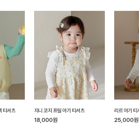
크넥 티셔츠
지니 코지 프릴 아기 티셔츠
리르 아기 티
18,000원
25,000원