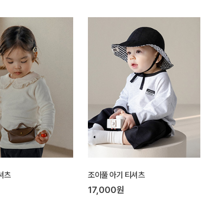
셔츠
조이풀 아기 티셔츠
17,000원