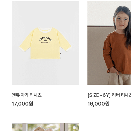
앤듀 아기 티셔츠
[SIZE ~6Y] 리버 티셔
17,000원
16,000원