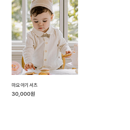
마요 아기 셔츠
30,000원