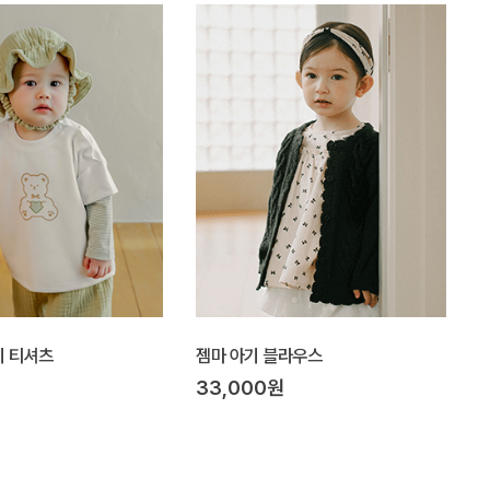
기 티셔츠
젬마 아기 블라우스
원
33,000원