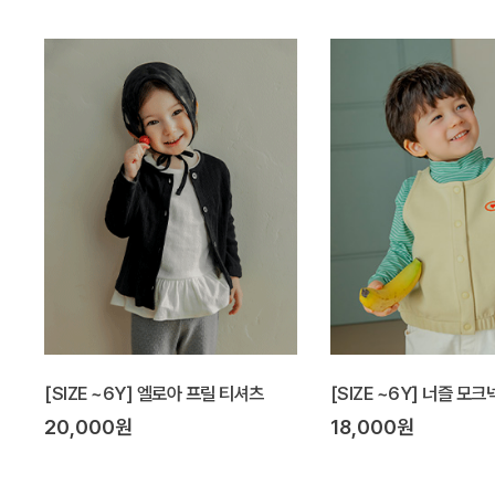
[SIZE ~6Y] 엘로아 프릴 티셔츠
[SIZE ~6Y] 너즐 모
20,000원
18,000원