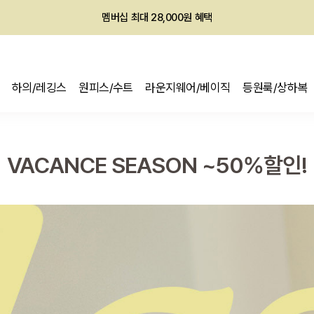
멤버십 최대 28,000원 혜택
하의/레깅스
원피스/수트
라운지웨어/베이직
등원룩/상하복
VACANCE SEASON ~50%할인!