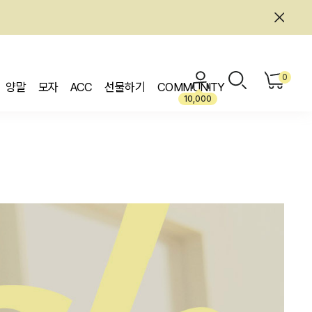
0
양말
모자
ACC
선물하기
COMMUNITY
10,000