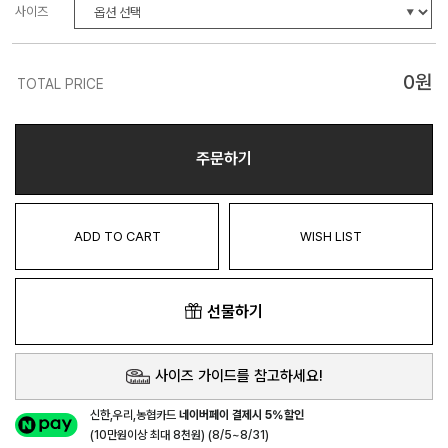
사이즈
0
원
TOTAL PRICE
주문하기
ADD TO CART
WISH LIST
선물하기
사이즈 가이드를 참고하세요!
신한,우리,농협카드
네이버페이 결제시 5%할인
(10만원이상 최대 8천원) (8/5~8/31)