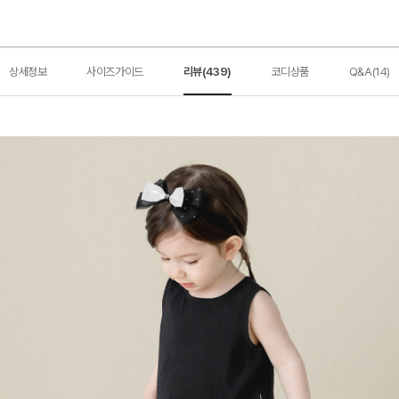
상세정보
사이즈가이드
리뷰(439)
코디상품
Q&A(14)