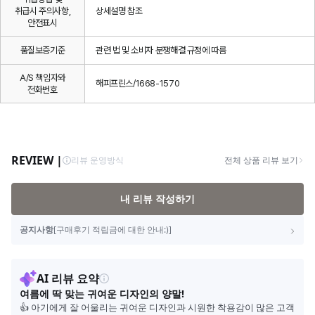
취급시 주의사항,
상세설명 참조
안전표시
품질보증기준
관련 법 및 소비자 분쟁해결 규정에 따름
A/S 책임자와
해피프린스/1668-1570
전화번호