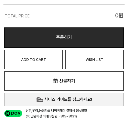
0
원
TOTAL PRICE
주문하기
ADD TO CART
WISH LIST
선물하기
사이즈 가이드를 참고하세요!
신한,우리,농협카드
네이버페이 결제시 5%할인
(10만원이상 최대 8천원) (8/5~8/31)