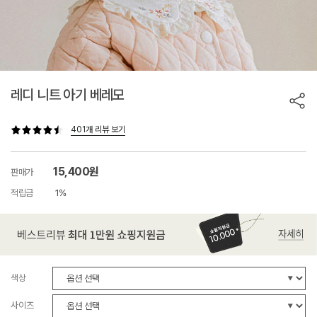
레디 니트 아기 베레모
401개 리뷰 보기
15,400원
판매가
적립금
1%
색상
사이즈