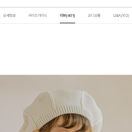
상세정보
사이즈가이드
리뷰(401)
코디상품
Q&A(102)