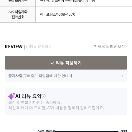
품질보증기준
관련 법 및 소비자 분쟁해결 규정에 따름
A/S 책임자와
해피프린스/1668-1570
전화번호