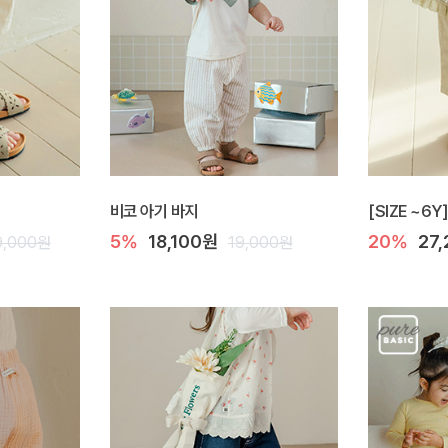
비코 아기 바지
[SIZE ~6
5%
18,100원
20%
27
9,000원
19,000원