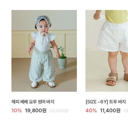
해피 베베 요루 썸머 바지
[SIZE ~6Y] 트루 바지
10%
19,800원
40%
11,400원
22,000원
1