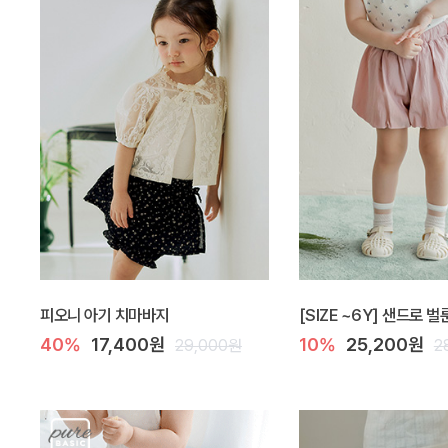
피오니 아기 치마바지
[SIZE ~6Y] 샌드로 
40%
17,400원
10%
25,200원
29,000원
2