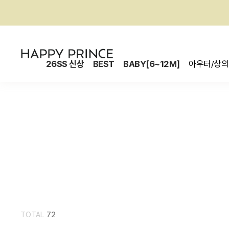
26SS 신상
BEST
BABY[6~12M]
아우터/상의
TOTAL
72