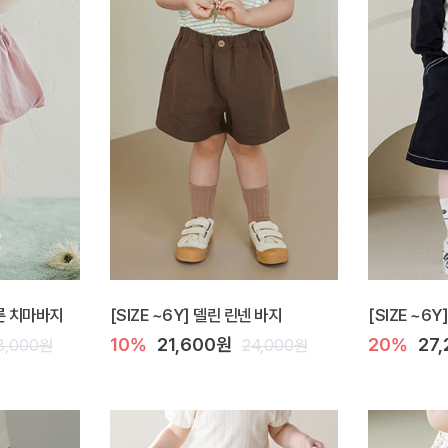
벌룬 치마바지
[SIZE ~6Y] 델린 린넨 바지
[SIZE ~6
10%
21,600원
20%
27
8,000원
24,000원