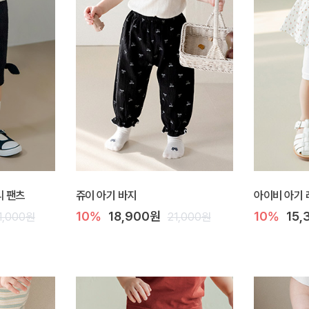
리 팬츠
쥬이 아기 바지
아이비 아기
10%
18,900원
10%
15,
1,000원
21,000원