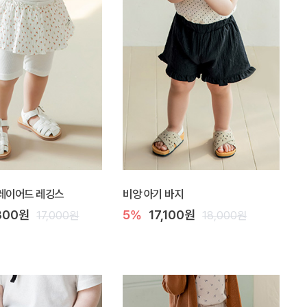
 레이어드 레깅스
비앙 아기 바지
300원
5%
17,100원
17,000원
18,000원