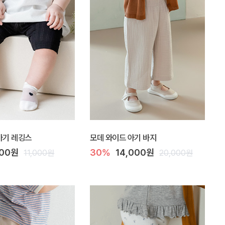
아기 레깅스
모데 와이드 아기 바지
800원
30%
14,000원
11,000원
20,000원