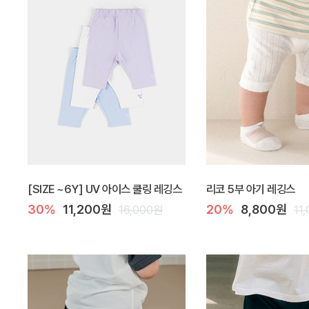
[SIZE ~6Y] UV 아이스 쿨링 레깅스
리코 5부 아기 레깅스
30%
11,200원
20%
8,800원
16,000원
11