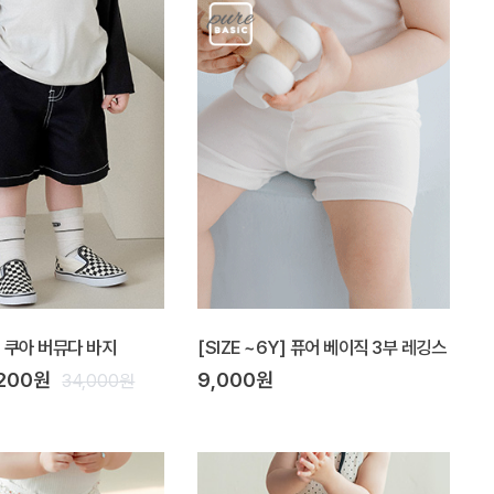
Y] 쿠아 버뮤다 바지
[SIZE ~6Y] 퓨어 베이직 3부 레깅스
,200원
9,000원
34,000원