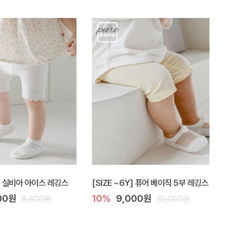
Y] 실비아 아이스 레깅스
[SIZE ~6Y] 퓨어 베이직 5부 레깅스
00원
10%
9,000원
8,600원
10,000원