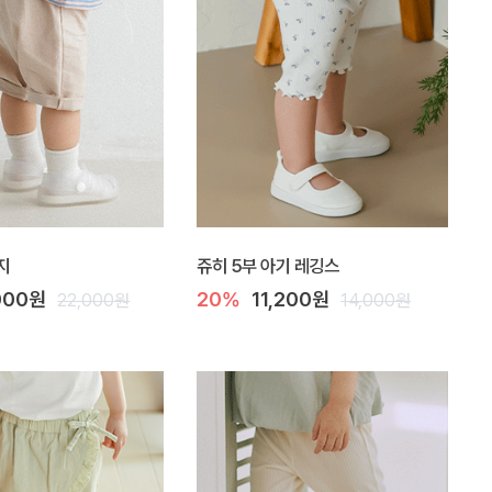
지
쥬히 5부 아기 레깅스
,000원
20%
11,200원
22,000원
14,000원