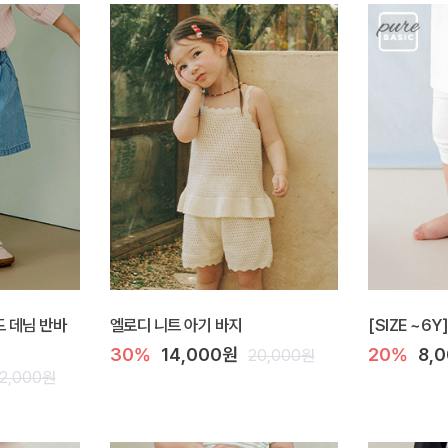
이드 데님 반바
엘로디 니트 아기 바지
[SIZE ~6
30%
14,000원
20%
8,
20,000원
2,000원