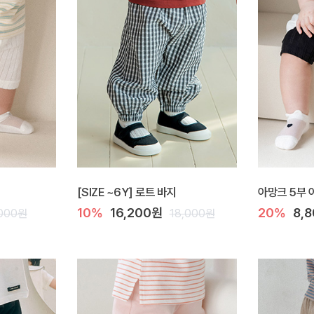
[SIZE ~6Y] 로트 바지
아망크 5부 
10%
16,200원
20%
8,
,000원
18,000원