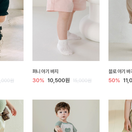
퍼니 아기 바지
블로 아기 바
30%
10,500원
50%
11
8,000원
15,000원