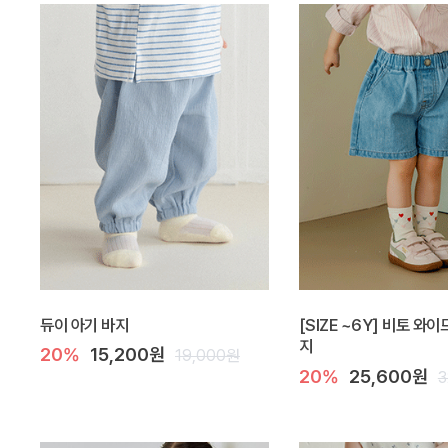
듀이 아기 바지
[SIZE ~6Y] 비토 와
지
20%
15,200원
19,000원
20%
25,600원
3