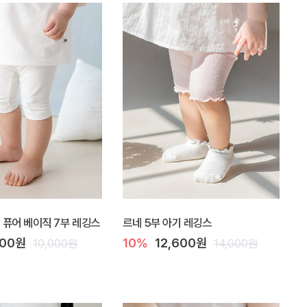
Y] 퓨어 베이직 7부 레깅스
르네 5부 아기 레깅스
000원
10%
12,600원
10,000원
14,000원