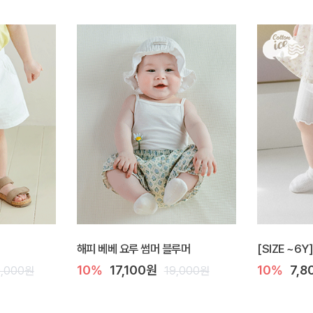
해피 베베 요루 썸머 블루머
[SIZE ~6
10%
17,100원
10%
7,8
9,000원
19,000원