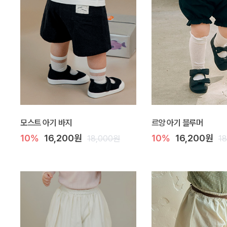
모스트 아기 바지
르앙 아기 블루머
10%
16,200원
10%
16,200원
18,000원
1