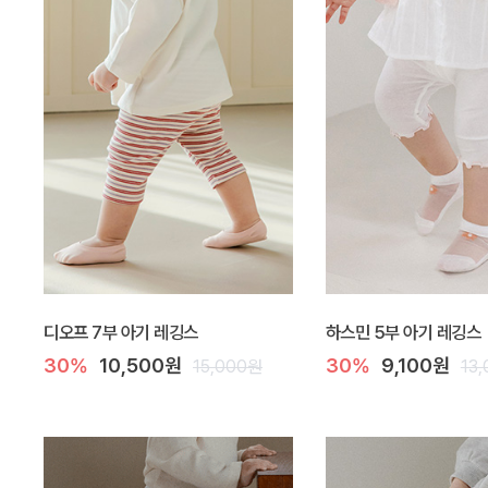
디오프 7부 아기 레깅스
하스민 5부 아기 레깅스
30%
10,500원
30%
9,100원
15,000원
13