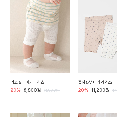
리코 5부 아기 레깅스
쥬히 5부 아기 레깅스
20%
8,800원
20%
11,200원
11,000원
1