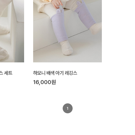
스 세트
하모니 배색 아기 레깅스
16,000원
1