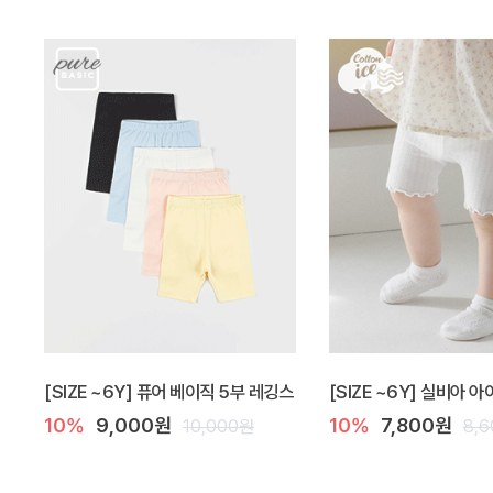
[SIZE ~6Y] 퓨어 베이직 5부 레깅스
[SIZE ~6Y] 실비아 
10%
9,000원
10%
7,800원
10,000원
8,