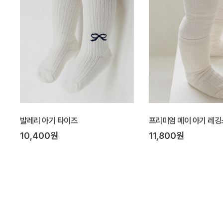
발레리 아기 타이즈
프리미엄 메이 아기 레깅
10,400원
11,800원