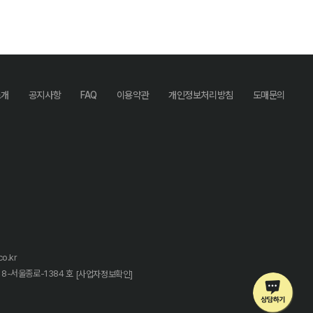
소개
공지사항
FAQ
이용약관
개인정보처리방침
도매문의
o.kr
18-서울종로-1384 호
[사업자정보확인]