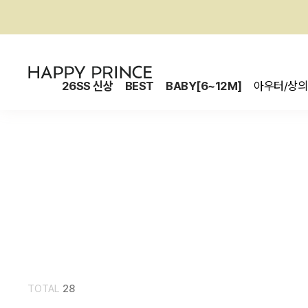
26SS 신상
BEST
BABY[6~12M]
아우터/상의
TOTAL
28