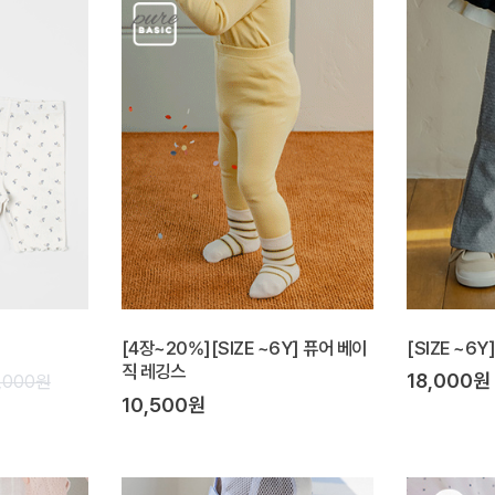
[4장~20%][SIZE ~6Y] 퓨어 베이
[SIZE ~6
직 레깅스
18,000원
4,000원
10,500원