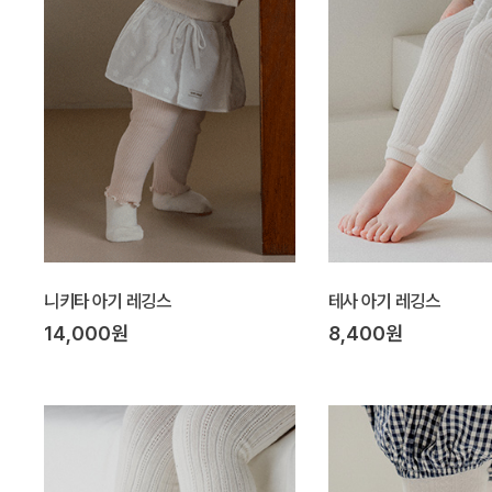
니키타 아기 레깅스
테사 아기 레깅스
14,000원
8,400원