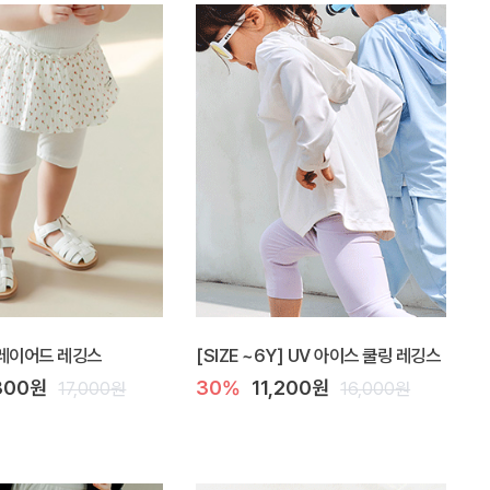
 레이어드 레깅스
[SIZE ~6Y] UV 아이스 쿨링 레깅스
300원
30%
11,200원
17,000원
16,000원