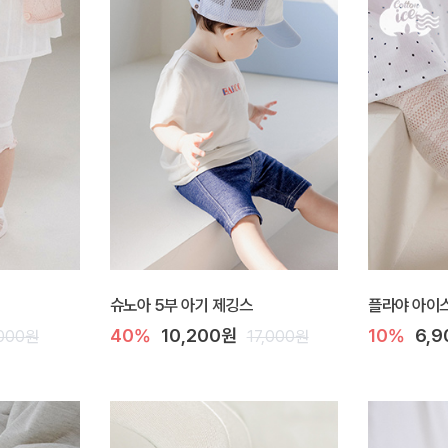
슈노아 5부 아기 제깅스
플라야 아이스
40%
10,200원
10%
6,
,000원
17,000원