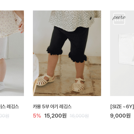
아이스 레깅스
카몽 5부 아기 레깅스
[SIZE ~6
5%
15,200원
9,000원
600원
16,000원