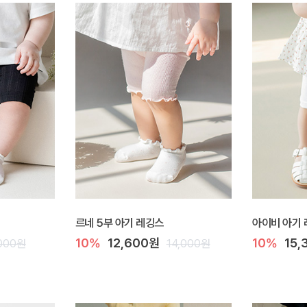
르네 5부 아기 레깅스
아이비 아기
10%
12,600원
10%
15,
,000원
14,000원