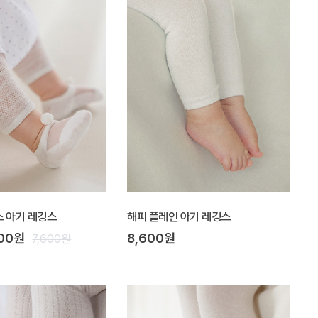
 아기 레깅스
해피 플레인 아기 레깅스
900원
8,600원
7,600원