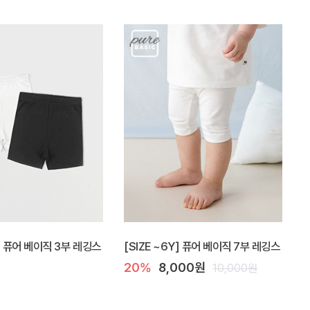
Y] 퓨어 베이직 3부 레깅스
[SIZE ~6Y] 퓨어 베이직 7부 레깅스
20%
8,000원
10,000원