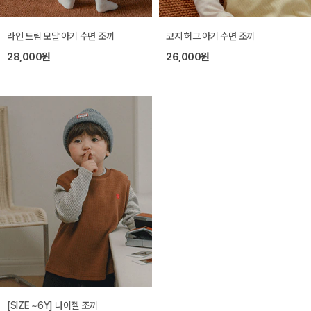
라인 드림 모달 아기 수면 조끼
코지 허그 아기 수면 조끼
28,000원
26,000원
[SIZE ~6Y] 나이젤 조끼