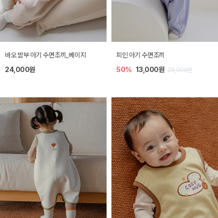
바오 밤부 아기 수면조끼_베이지
피인 아기 수면조끼
24,000원
50%
13,000원
26,000원