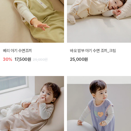
베리 아기 수면조끼
바오 밤부 아기 수면 조끼_크림
30%
17,500원
25,000원
25,000원