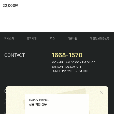
22,000원
회사소개
공지사항
FAQ
이용약관
개인정보취급방침
1668-1570
CONTACT
MON-FRI : AM 10:00 - PM 04:00
SAT,SUN,HOLIDAY OFF
LUNCH PM 12:30 ~ PM 01:30
COMPANY INFO
상호
(주)해피프린스
대표
이화진
TEL
1668-1570
E-MAIL
help@happyprince.co.kr