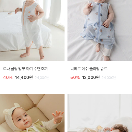
로나 쿨링 밤부 아기 수면조끼
니베르 메쉬 슬리핑 슈트
40%
14,400원
50%
12,000원
24,000원
24,000원