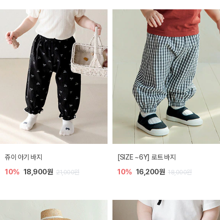
쥬이 아기 바지
[SIZE ~6Y] 로트 바지
10%
18,900원
10%
16,200원
21,000원
18,000원