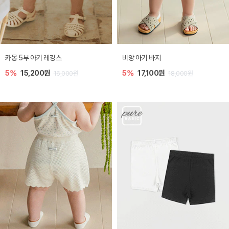
카몽 5부 아기 레깅스
비앙 아기 바지
5%
15,200원
5%
17,100원
16,000원
18,000원