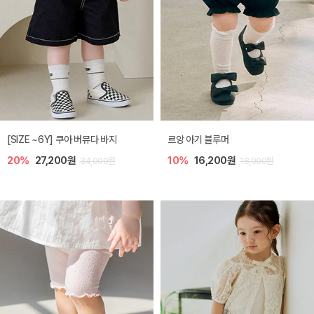
[SIZE ~6Y] 쿠아 버뮤다 바지
르앙 아기 블루머
20%
27,200원
10%
16,200원
34,000원
18,000원