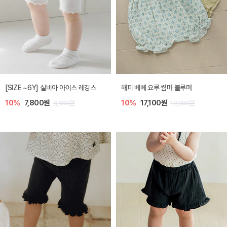
[SIZE ~6Y] 실비아 아이스 레깅스
해피 베베 요루 썸머 블루머
10%
7,800원
10%
17,100원
8,600원
19,000원