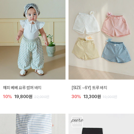
해피 베베 요루 썸머 바지
[SIZE ~6Y] 트루 바지
10%
19,800원
30%
13,300원
22,000원
19,000원