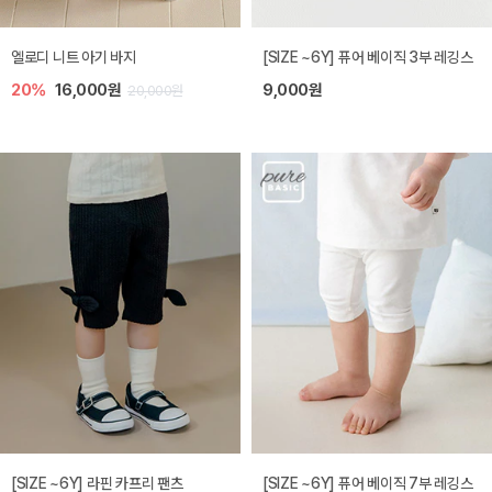
엘로디 니트 아기 바지
[SIZE ~6Y] 퓨어 베이직 3부 레깅스
20%
16,000원
9,000원
20,000원
[SIZE ~6Y] 라핀 카프리 팬츠
[SIZE ~6Y] 퓨어 베이직 7부 레깅스