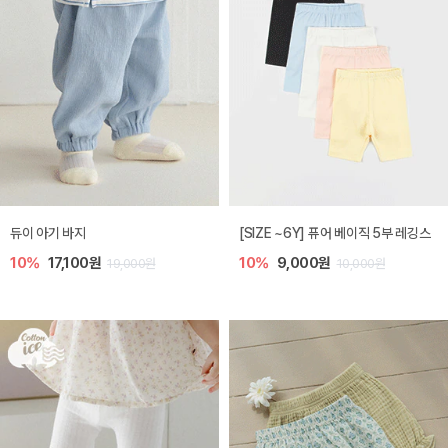
듀이 아기 바지
[SIZE ~6Y] 퓨어 베이직 5부 레깅스
10%
17,100원
10%
9,000원
19,000원
10,000원