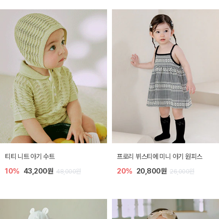
티티 니트 아기 수트
프로리 뷔스티에 미니 아기 원피스
10%
43,200원
20%
20,800원
48,000원
26,000원