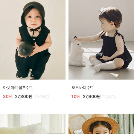
아렛 아기 점프수트
오드 바디수트
30%
27,300원
10%
27,900원
39,000원
31,000원