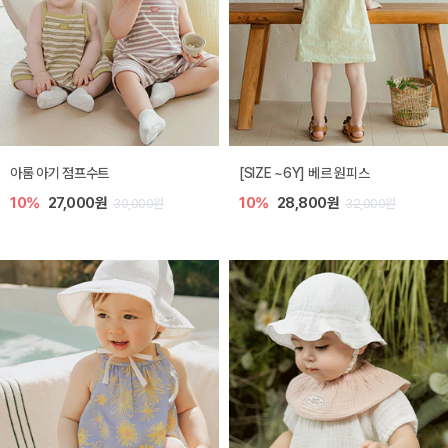
아롬 아기 점프수트
[SIZE ~6Y] 베르 원피스
10%
27,000원
10%
28,800원
30,000원
32,000원