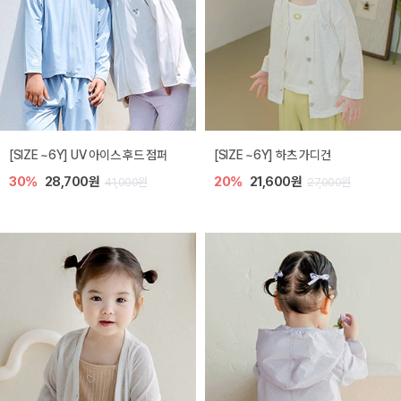
[SIZE ~6Y] UV 아이스 후드 점퍼
[SIZE ~6Y] 하츠 가디건
30%
28,700원
20%
21,600원
41,000원
27,000원