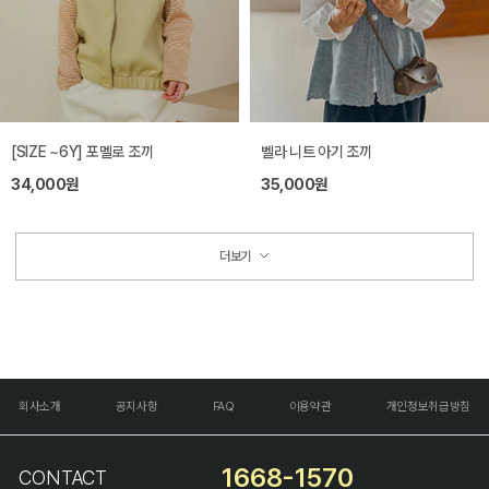
[SIZE ~6Y] 포멜로 조끼
벨라 니트 아기 조끼
34,000원
35,000원
더보기
회사소개
공지사항
FAQ
이용약관
개인정보취급방침
1668-1570
CONTACT