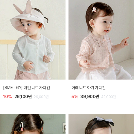
[SIZE ~6Y] 마인 니트 가디건
아레 니트 아기 가디건
10%
26,100원
5%
39,900원
29,000원
42,000원