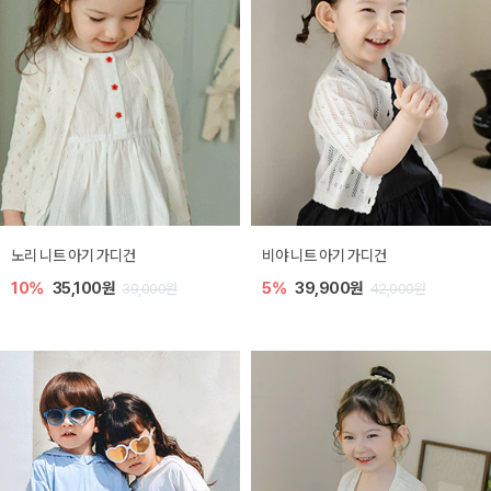
노리 니트 아기 가디건
비야 니트 아기 가디건
10%
35,100원
5%
39,900원
39,000원
42,000원