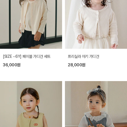
[SIZE ~6Y] 페이블 가디건 세트
프리실라 아기 가디건
36,000원
28,000원