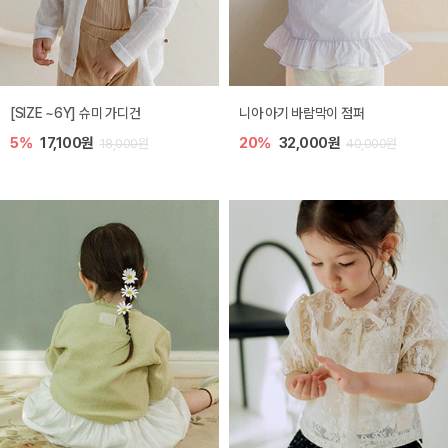
[SIZE ~6Y] 슈미 가디건
니아 아기 바람막이 점퍼
5%
17,100원
20%
32,000원
18,000원
40,000원