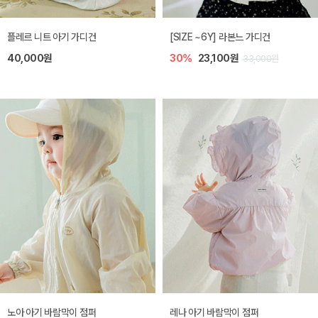
플레르 니트 아기 가디건
[SIZE ~6Y] 라본느 가디건
40,000원
30%
23,100원
33,000원
노아 아기 바람막이 점퍼
레나 아기 바람막이 점퍼