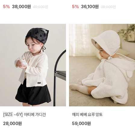
5%
38,000원
5%
36,100원
40,000원
38,000원
[SIZE ~6Y] 아티에 가디건
해피 베베 요루 망토
28,000원
59,000원