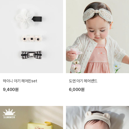
하이니 아기 헤어핀set
도엔 아기 헤어밴드
9,400원
6,000원