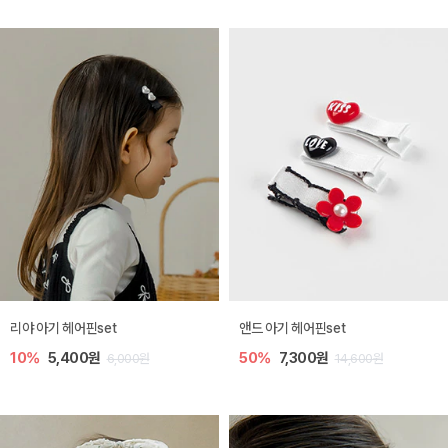
리야 아기 헤어핀set
앤드 아기 헤어핀set
10%
5,400원
50%
7,300원
6,000원
14,600원