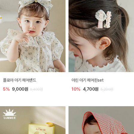
플로아 아기 헤어밴드
아린 아기 헤어핀set
5%
9,000원
10%
4,700원
9,400원
5,200원