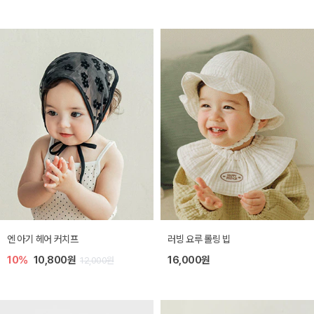
엔 아기 헤어 커치프
러빙 요루 롤링 빕
10%
10,800원
16,000원
12,000원