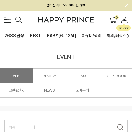
멤버십 최대 28,000원 혜택
0
10,000
26SS 신상
BEST
BABY[6~12M]
아우터/상의
하의/레깅스
EVENT
EVENT
REVIEW
FAQ
LOOK BOOK
교환&반품
NEWS
도매문의