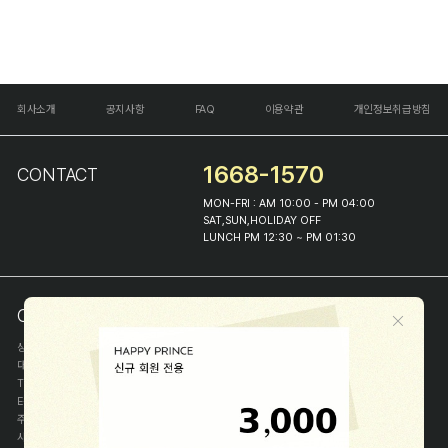
회사소개
공지사항
FAQ
이용약관
개인정보취급방침
1668-1570
CONTACT
MON-FRI : AM 10:00 - PM 04:00
SAT,SUN,HOLIDAY OFF
LUNCH PM 12:30 ~ PM 01:30
COMPANY INFO
상호
(주)해피프린스
대표
이화진
TEL
1668-1570
E-MAIL
help@happyprince.co.kr
주소
서울시 종로구 이화장길 46
사업자등록번호
366-86-00898