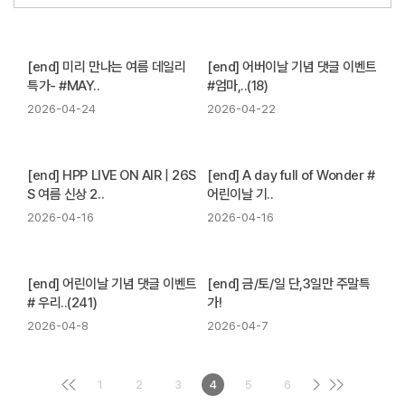
[end] 미리 만나는 여름 데일리
[end] 어버이날 기념 댓글 이벤트
특가- #MAY..
#엄마,..(18)
2026-04-24
2026-04-22
[end] HPP LIVE ON AIR | 26S
[end] A day full of Wonder #
S 여름 신상 2..
어린이날 기..
2026-04-16
2026-04-16
[end] 어린이날 기념 댓글 이벤트
[end] 금/토/일 단,3일만 주말특
# 우리..(241)
가!
2026-04-8
2026-04-7
1
2
3
4
5
6