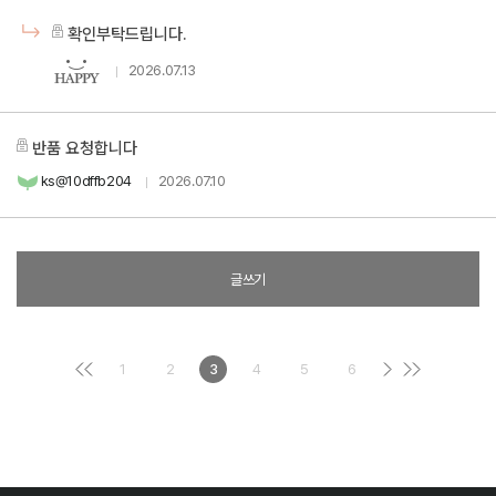
확인부탁드립니다.
2026.07.13
반품 요청합니다
ks@10dffb204
2026.07.10
글쓰기
1
2
3
4
5
6