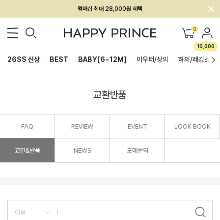
멤버십 최대 28,000원 혜택
0
10,000
26SS 신상
BEST
BABY[6~12M]
아우터/상의
하의/레깅스
교환반품
FAQ
REVIEW
EVENT
LOOK BOOK
교환&반품
NEWS
도매문의