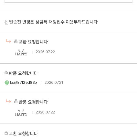
발송전 변경은 상담톡 채팅접수 이용부탁드립니다
교환 요청합니다
2026.07.22
반품 요청합니다
ks@37f2ed83b
2026.07.21
반품 요청합니다
2026.07.22
교환 요청합니다