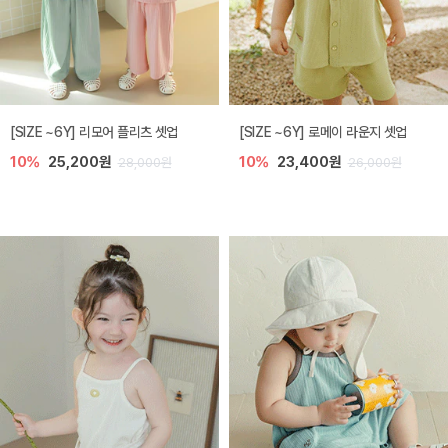
[SIZE ~6Y] 리모어 플리츠 셋업
[SIZE ~6Y] 로메이 라운지 셋업
10%
25,200원
10%
23,400원
28,000원
26,000원