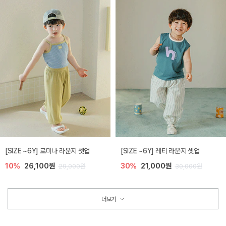
[SIZE ~6Y] 로미나 라운지 셋업
[SIZE ~6Y] 레티 라운지 셋업
10%
26,100원
30%
21,000원
29,000원
30,000원
더보기