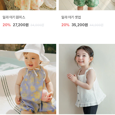
밀라 아기 원피스
밀라 아기 셋업
20%
27,200원
20%
35,200원
34,000원
44,000원