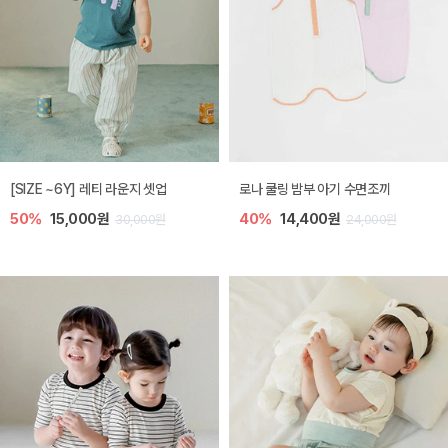
[SIZE ~6Y] 레티 라운지 셋업
로나 쿨링 밤부 아기 수면조끼
50%
15,000원
40%
14,400원
30,000원
24,000원