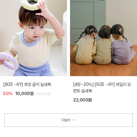
[SIZE ~6Y] 프랑 골지 실내복
[4장~20%] [SIZE ~6Y] 데일리 모
먼트 실내복
50%
10,000원
20,000원
22,000원
더보기