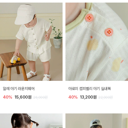
알레 아기 라운지웨어
아로미 컴피벨리 아기 실내복
40%
15,600원
40%
13,200원
26,000원
22,000원