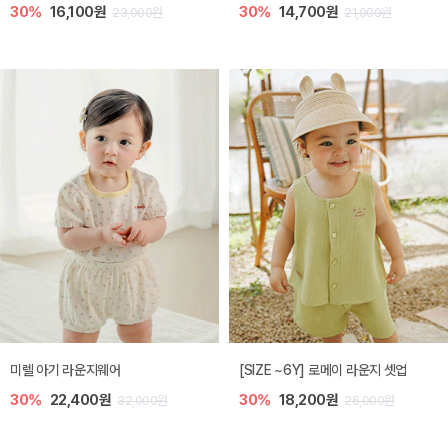
30%
16,100원
30%
14,700원
23,000원
21,000원
미렐 아기 라운지웨어
[SIZE ~6Y] 로메이 라운지 셋업
30%
22,400원
30%
18,200원
32,000원
26,000원