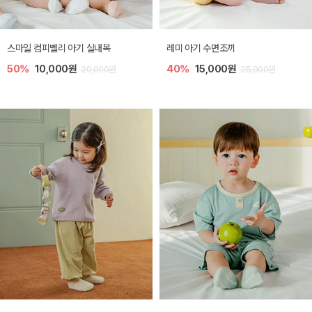
스마일 컴피벨리 아기 실내복
레미 아기 수면조끼
50%
10,000원
40%
15,000원
20,000원
25,000원