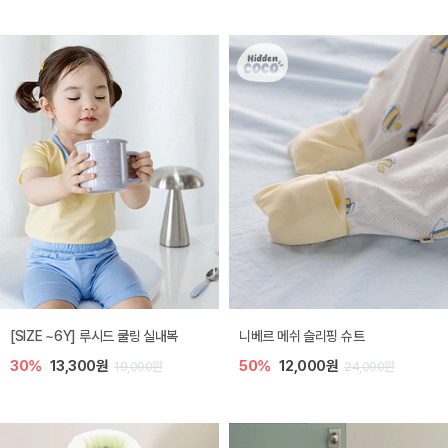
[SIZE ~6Y] 루시드 쿨링 실내복
니베르 메쉬 슬리핑 슈트
30%
13,300원
50%
12,000원
19,000원
24,000원