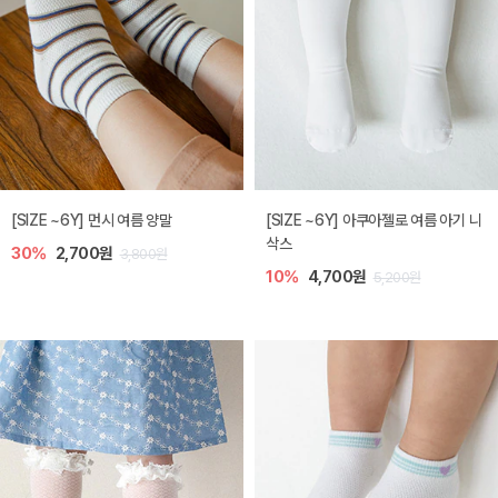
[SIZE ~6Y] 먼시 여름 양말
[SIZE ~6Y] 아쿠아젤로 여름 아기 니
삭스
30%
2,700원
3,800원
10%
4,700원
5,200원