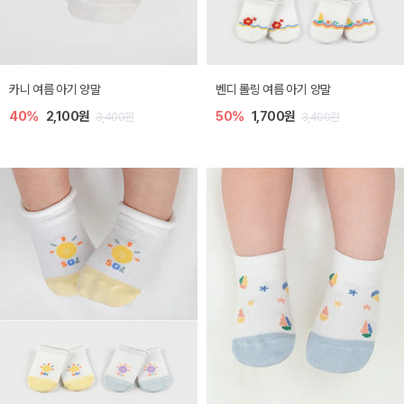
카니 여름 아기 양말
벤디 롤링 여름 아기 양말
40%
2,100원
50%
1,700원
3,400원
3,400원