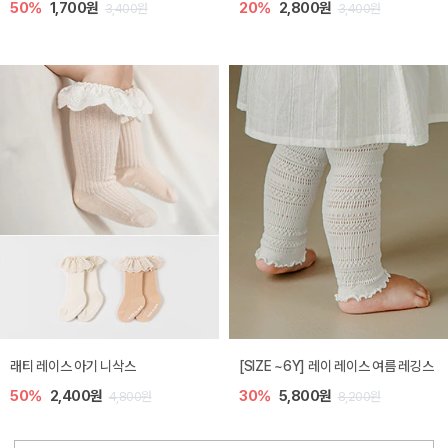
50%
1,700원
20%
2,800원
3,400원
3,400원
래티 레이스 아기 니삭스
[SIZE ~6Y] 레이 레이스 여름 레깅스
50%
2,400원
30%
5,800원
4,800원
8,200원