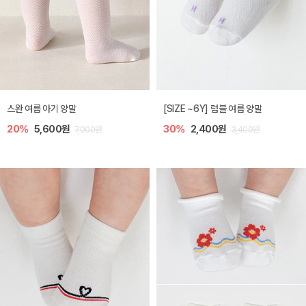
스완 여름 아기 양말
[SIZE ~6Y] 럼블 여름 양말
20%
5,600원
30%
2,400원
7,000원
3,400원