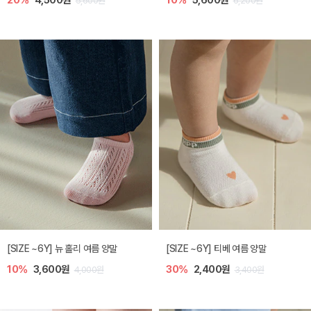
20%
4,500원
10%
5,600원
5,600원
6,200원
[SIZE ~6Y] 뉴 홀리 여름 양말
[SIZE ~6Y] 티베 여름 양말
10%
3,600원
30%
2,400원
4,000원
3,400원