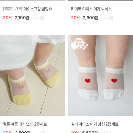
[SIZE ~7Y] 아이스크림 쿨링슈
리게로 아이스 아기 니삭스
30%
2,100원
20%
2,600원
3,000원
3,200원
엘룬 여름 아기 덧신 2종세트
실리 아이스 아기 덧신 2종세트