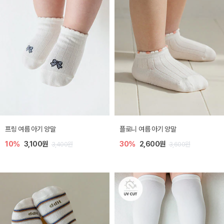
프링 여름 아기 양말
플로니 여름 아기 양말
10%
3,100원
30%
2,600원
3,400원
3,600원