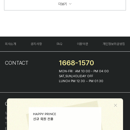
더보기
회사소개
공지사항
FAQ
이용약관
개인정보취급방침
1668-1570
CONTACT
MON-FRI : AM 10:00 - PM 04:00
SAT,SUN,HOLIDAY OFF
LUNCH PM 12:30 ~ PM 01:30
COMPANY INFO
상호
(주)해피프린스
대표
이화진
TEL
1668-1570
E-MAIL
help@happyprince.co.kr