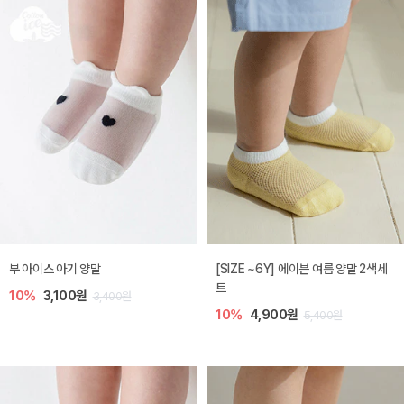
부 아이스 아기 양말
[SIZE ~6Y] 에이븐 여름 양말 2색세
트
10%
3,100원
3,400원
10%
4,900원
5,400원