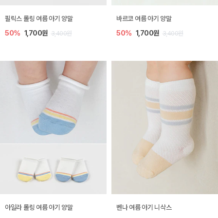
필릭스 롤링 여름 아기 양말
바르코 여름 아기 양말
50%
1,700원
50%
1,700원
3,400원
3,400원
아일라 롤링 여름 아기 양말
벤나 여름 아기 니삭스