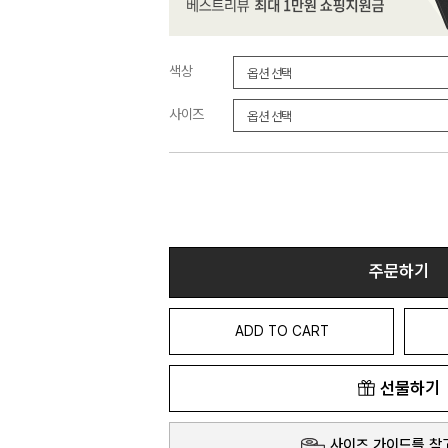
색상
사이즈
주문하기
ADD TO CART
선물하기
사이즈 가이드를 참