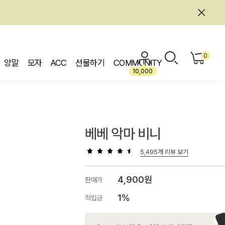
0
양말
모자
ACC
선물하기
COMMUNITY
10,000
베베 악마 비니
5,495개 리뷰 보기
4,900원
판매가
1%
적립금