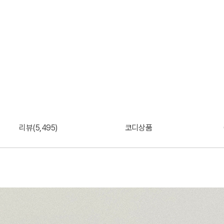
리뷰(5,495)
코디상품