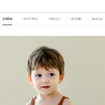
상세정보
사이즈가이드
리뷰(127)
코디상품
Q&A(32)