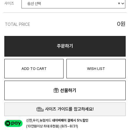
사이즈
0
원
TOTAL PRICE
주문하기
ADD TO CART
WISH LIST
선물하기
사이즈 가이드를 참고하세요!
신한,우리,농협카드
네이버페이 결제시 5%할인
(10만원이상 최대 8천원) (8/5~8/31)