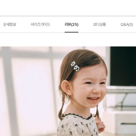
상세정보
사이즈가이드
리뷰(25)
코디상품
Q&A(0)