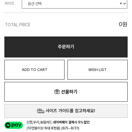
사이즈
0
원
TOTAL PRICE
주문하기
ADD TO CART
WISH LIST
선물하기
사이즈 가이드를 참고하세요!
신한,우리,농협카드
네이버페이 결제시 5%할인
(10만원이상 최대 8천원) (8/5~8/31)