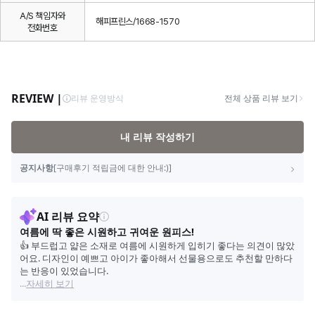
A/S 책임자와
해피프린스/1668-1570
전화번호