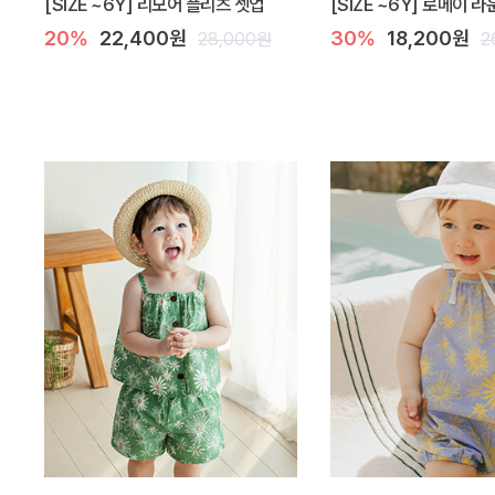
[SIZE ~6Y] 리모어 플리츠 셋업
[SIZE ~6Y] 로메이 
20%
22,400원
30%
18,200원
28,000원
2