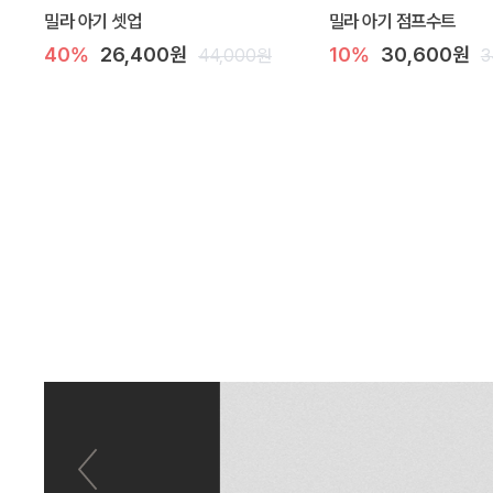
밀라 아기 셋업
밀라 아기 점프수트
40%
26,400원
10%
30,600원
44,000원
3