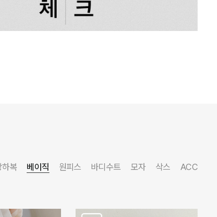
상하복
베이직
원피스
바디수트
모자
삭스
ACC