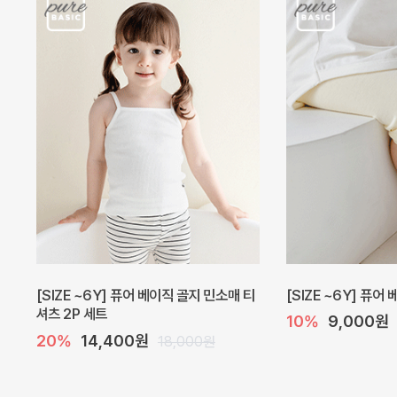
[SIZE ~6Y] 퓨어 베이직 골지 민소매 티
[SIZE ~6Y] 퓨어
셔츠 2P 세트
10%
9,000원
20%
14,400원
18,000원