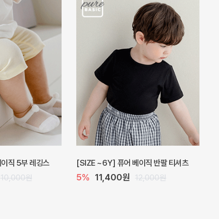
 베이직 5부 레깅스
[SIZE ~6Y] 퓨어 베이직 반팔 티셔츠
5%
11,400원
10,000원
12,000원