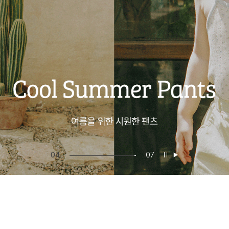
05
07