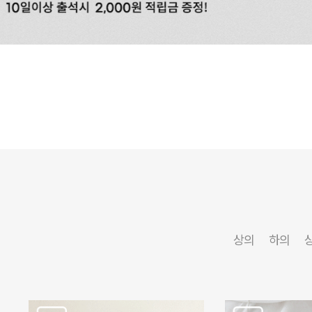
상의
하의