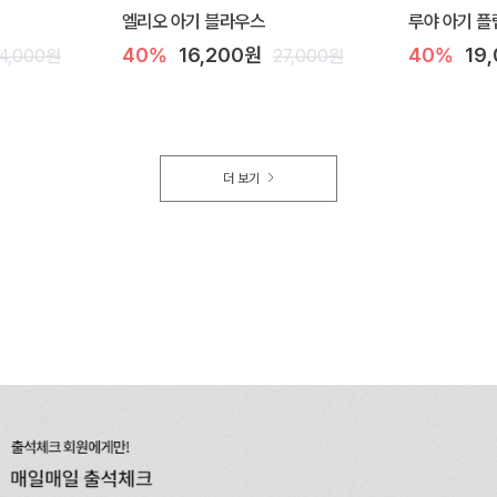
엘리오 아기 블라우스
루야 아기 플
40%
16,200원
40%
19
4,000원
27,000원
더 보기