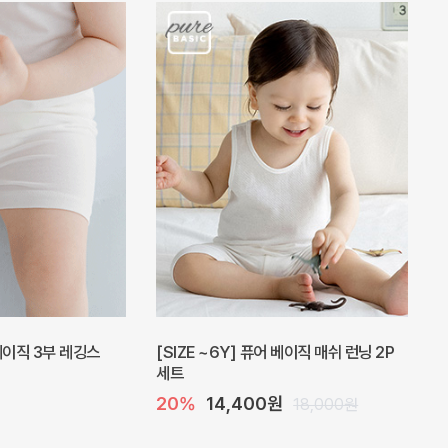
 베이직 3부 레깅스
[SIZE ~6Y] 퓨어 베이직 매쉬 런닝 2P
세트
20%
14,400원
18,000원