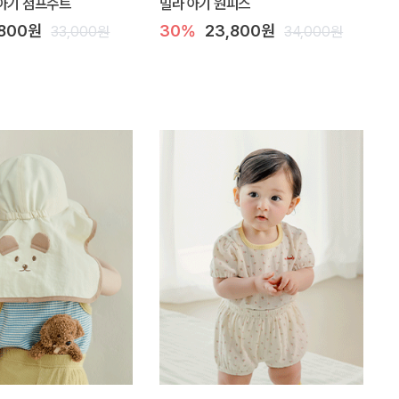
아기 점프수트
밀라 아기 원피스
,800원
30%
23,800원
33,000원
34,000원