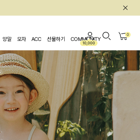
0
양말
모자
ACC
선물하기
COMMUNITY
10,000