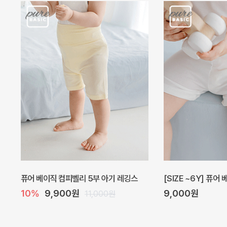
퓨어 베이직 컴피벨리 5부 아기 레깅스
[SIZE ~6Y] 퓨어
10%
9,900원
9,000원
11,000원