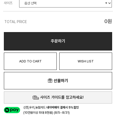
사이즈
0
원
TOTAL PRICE
주문하기
ADD TO CART
WISH LIST
선물하기
사이즈 가이드를 참고하세요!
신한,우리,농협카드
네이버페이 결제시 5%할인
(10만원이상 최대 8천원) (8/5~8/31)