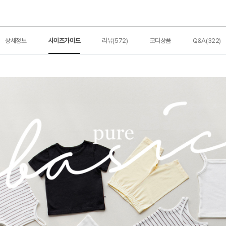
상세정보
사이즈가이드
리뷰(572)
코디상품
Q&A(322)