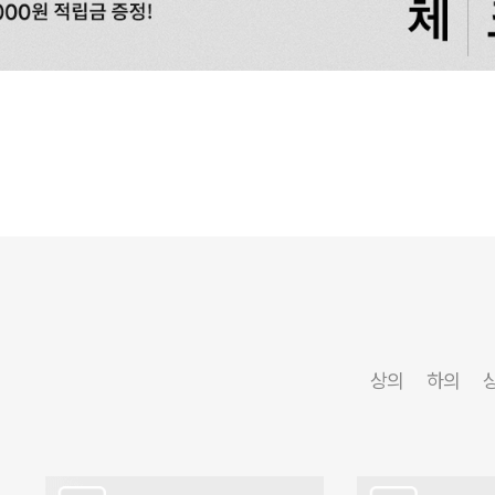
상의
하의