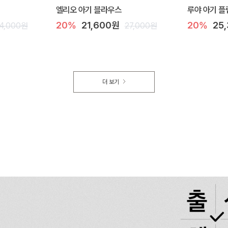
엘리오 아기 블라우스
루야 아기 플
20%
21,600원
20%
25
4,000원
27,000원
더 보기