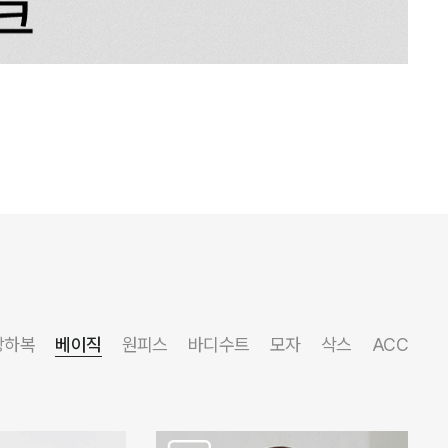
상하복
베이직
원피스
바디수트
모자
삭스
ACC