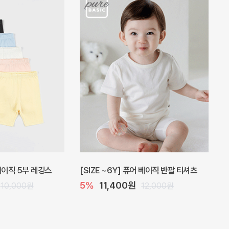
 원피스
프로리 뷔스티에 미니 아기 원피스
20%
20,800원
32,000원
26,000원