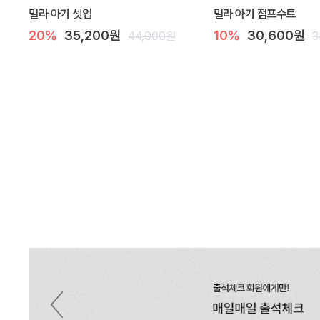
밀라 아기 셋업
밀라 아기 점프수트
20%
35,200원
10%
30,600원
44,000원
3