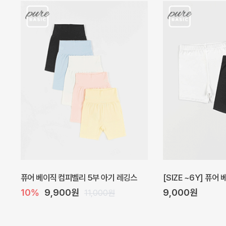
아벨 아기 원피스
헤이즈 벌룬 아기 원
20%
29,600원
5%
39,000원
37,000원