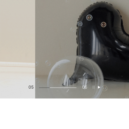
05
06