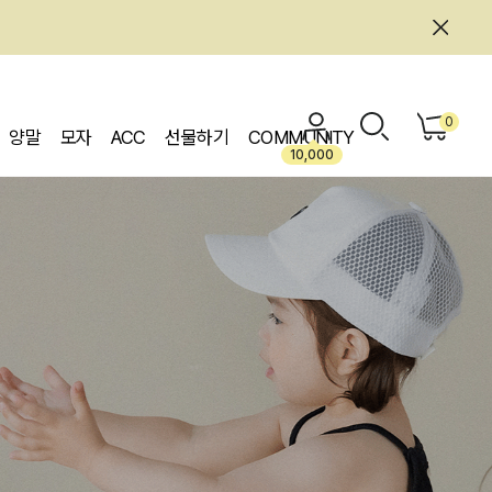
0
양말
모자
ACC
선물하기
COMMUNITY
10,000