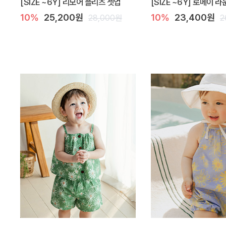
[SIZE ~6Y] 리모어 플리츠 셋업
[SIZE ~6Y] 로메이 
10%
25,200원
10%
23,400원
28,000원
2