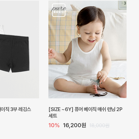
피스
밀라 아기 원피스
20%
27,200원
41,000원
34,000원