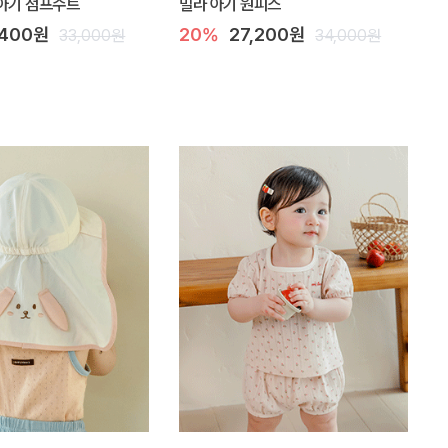
아기 점프수트
밀라 아기 원피스
,400원
20%
27,200원
33,000원
34,000원