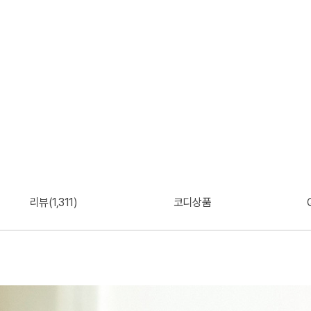
리뷰(1,311)
코디상품