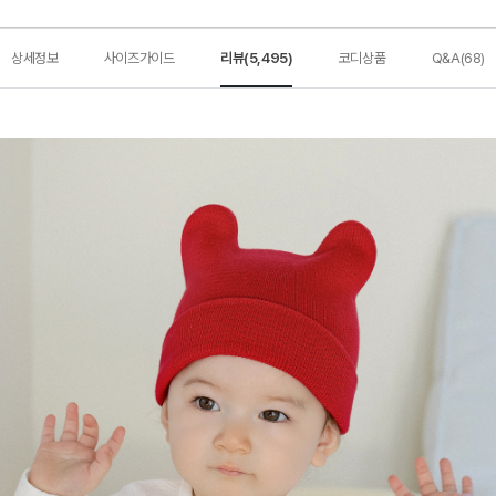
상세정보
사이즈가이드
리뷰(5,495)
코디상품
Q&A(68)