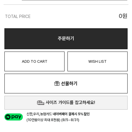
0
원
TOTAL PRICE
주문하기
ADD TO CART
WISH LIST
선물하기
사이즈 가이드를 참고하세요!
신한,우리,농협카드
네이버페이 결제시 5%할인
(10만원이상 최대 8천원) (8/5~8/31)