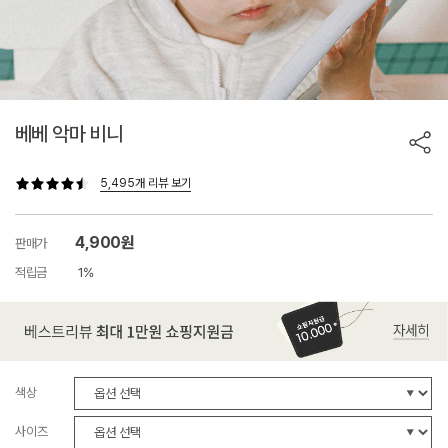
베베 악마 비니
5,495개 리뷰 보기
4,900원
판매가
적립금
1%
색상
사이즈