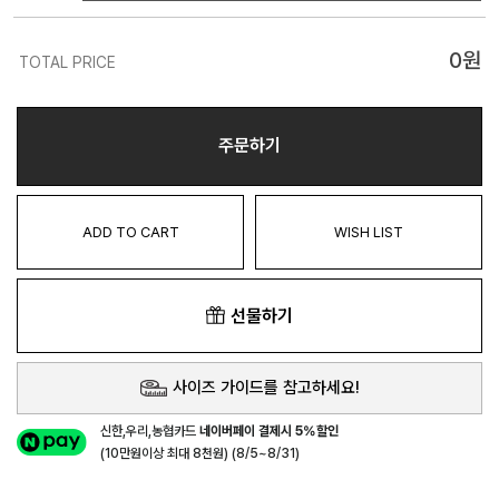
0
원
TOTAL PRICE
주문하기
ADD TO CART
WISH LIST
선물하기
사이즈 가이드를 참고하세요!
신한,우리,농협카드
네이버페이 결제시 5%할인
(10만원이상 최대 8천원) (8/5~8/31)