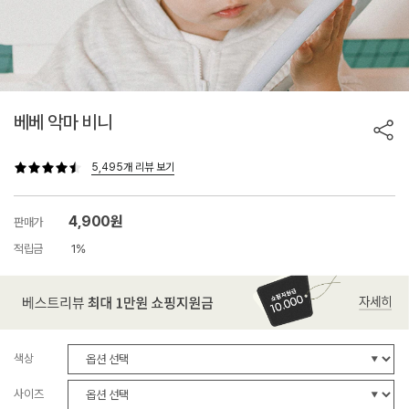
베베 악마 비니
5,495개 리뷰 보기
4,900원
판매가
적립금
1%
색상
사이즈