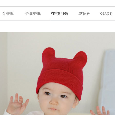
상세정보
사이즈가이드
리뷰(5,495)
코디상품
Q&A(68)