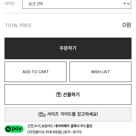
사이즈
0
원
TOTAL PRICE
주문하기
ADD TO CART
WISH LIST
선물하기
사이즈 가이드를 참고하세요!
신한,우리,농협카드
네이버페이 결제시 5%할인
(10만원이상 최대 8천원) (8/5~8/31)