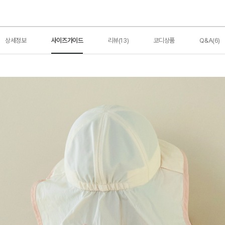
상세정보
사이즈가이드
리뷰(13)
코디상품
Q&A(6)