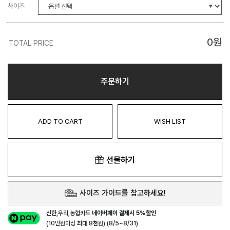
사이즈
0
원
TOTAL PRICE
주문하기
ADD TO CART
WISH LIST
선물하기
사이즈 가이드를 참고하세요!
신한,우리,농협카드
네이버페이 결제시 5%할인
(10만원이상 최대 8천원) (8/5~8/31)