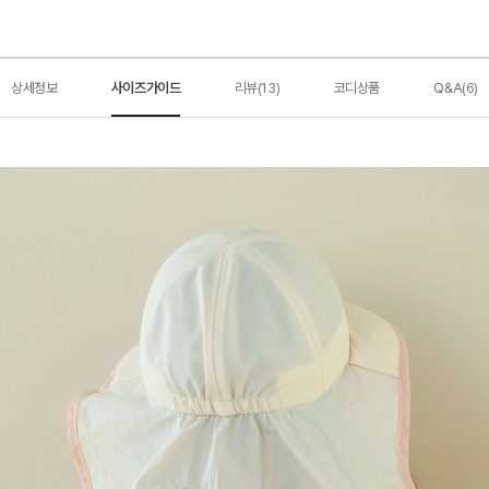
상세정보
사이즈가이드
리뷰(13)
코디상품
Q&A(6)