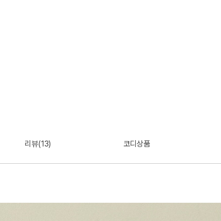
리뷰(13)
코디상품