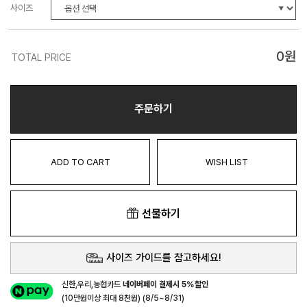
사이즈
0
원
TOTAL PRICE
주문하기
ADD TO CART
WISH LIST
선물하기
사이즈 가이드를 참고하세요!
신한,우리,농협카드
네이버페이 결제시 5%할인
(10만원이상 최대 8천원) (8/5~8/31)