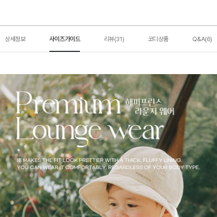
상세정보
사이즈가이드
리뷰(31)
코디상품
Q&A(6)