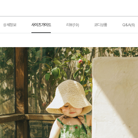
상세정보
사이즈가이드
리뷰(19)
코디상품
Q&A(6)