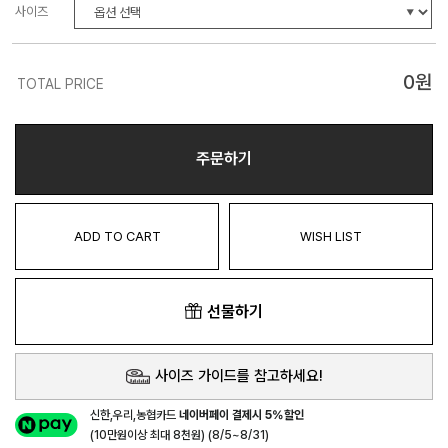
사이즈
0
원
TOTAL PRICE
주문하기
ADD TO CART
WISH LIST
선물하기
사이즈 가이드를 참고하세요!
신한,우리,농협카드
네이버페이 결제시 5%할인
(10만원이상 최대 8천원) (8/5~8/31)